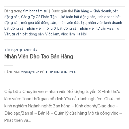
Đăng trong
tìm bạn tâm sự
|
Được gắn thẻ
Bán hàng - Kinh doanh
,
bất
động sản
,
Công Ty Cổ Phần Tập ...
,
kế toán bất động sản
,
kinh doanh bất
động sản
,
môi giới bất động sản
,
nhân viên đào tạo
,
nhân viên kinh doanh
bất động sản
,
nhân viên môi giới bất động sản
,
nhân viên tư vấn visa
,
Tư
Vấn
,
tư vấn bất động sản
,
Việc làm
,
Việc làm Hà Nội
TÌM BẠN QUANH ĐÂY
Nhân Viên Đào Tạo Bán Hàng
ĐĂNG VÀO
25/03/2025
BỞI
HOPDONGTINHYEU
Cấp bậc: Chuyên viên- nhân viên Số lượng tuyển: 3 Hình thức
làm việc: Toàn thời gian cố định Yêu cầu kinh nghiệm: Chưa có
kinh nghiệm Ngành nghề: Bán hàng – Kinh doanh/Giáo dục –
Đào tạo/Bán sỉ – Bán lẻ – Quản lý cửa hàng Mô tả công việc –
Phát triển và…