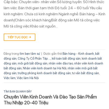
Cấp bậc: Chuyên viên- nhân viên Số lượng tuyển: 50 Hình thức
làm việc: Bán thời gian tạm thời Độ tuổi: 24 – 60 tuổi Yêu cầu
kinh nghiệm: Chưa có kinh nghiệm Ngành nghề: Bán hàng – Kinh
doanh/Chăm sóc khách hàng/Bất động sản Mô tả công việc
Mô tả công việc:Khảo sát nguồn…
TIẾP TỤC ĐỌC
→
Đăng trong
tìm bạn tâm sự
|
Được gắn thẻ
Bán hàng - Kinh doanh
,
bất
động sản
,
Công Ty Cổ Phần Tập ...
,
kế toán bất động sản
,
kinh doanh bất
động sản
,
môi giới bất động sản
,
nhân viên đào tạo
,
nhân viên kinh doanh
bất động sản
,
Nhân viên kinh doanh tại Hà Nội
,
nhân viên môi giới bất
động sản
,
trưởng phòng kinh doanh bất động sản
,
tư vấn bất động sản
,
Việc làm
,
Việc làm Hà Nội
TÌM BẠN QUANH ĐÂY
Chuyên Viên Kinh Doanh Và Đào Tạo Sản Phẩm
Thu Nhập 20-40 Triệu