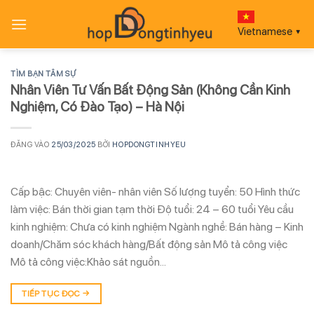
Bỏ
qua
Vietnamese
▼
nội
dung
TÌM BẠN TÂM SỰ
Nhân Viên Tư Vấn Bất Động Sản (Không Cần Kinh
Nghiệm, Có Đào Tạo) – Hà Nội
ĐĂNG VÀO
25/03/2025
BỞI
HOPDONGTINHYEU
Cấp bậc: Chuyên viên- nhân viên Số lượng tuyển: 50 Hình thức
làm việc: Bán thời gian tạm thời Độ tuổi: 24 – 60 tuổi Yêu cầu
kinh nghiệm: Chưa có kinh nghiệm Ngành nghề: Bán hàng – Kinh
doanh/Chăm sóc khách hàng/Bất động sản Mô tả công việc
Mô tả công việc:Khảo sát nguồn…
TIẾP TỤC ĐỌC
→