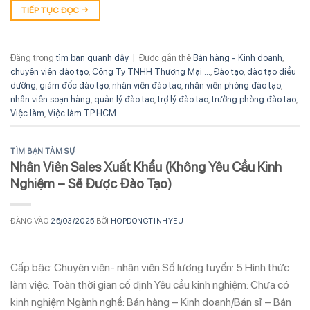
TIẾP TỤC ĐỌC
→
Đăng trong
tìm bạn quanh đây
|
Được gắn thẻ
Bán hàng - Kinh doanh
,
chuyên viên đào tạo
,
Công Ty TNHH Thương Mại ...
,
Đào tạo
,
đào tạo điều
dưỡng
,
giám đốc đào tạo
,
nhân viên đào tạo
,
nhân viên phòng đào tạo
,
nhân viên soạn hàng
,
quản lý đào tạo
,
trợ lý đào tạo
,
trưởng phòng đào tạo
,
Việc làm
,
Việc làm TP.HCM
TÌM BẠN TÂM SỰ
Nhân Viên Sales Xuất Khẩu (Không Yêu Cầu Kinh
Nghiệm – Sẽ Được Đào Tạo)
ĐĂNG VÀO
25/03/2025
BỞI
HOPDONGTINHYEU
Cấp bậc: Chuyên viên- nhân viên Số lượng tuyển: 5 Hình thức
làm việc: Toàn thời gian cố định Yêu cầu kinh nghiệm: Chưa có
kinh nghiệm Ngành nghề: Bán hàng – Kinh doanh/Bán sỉ – Bán