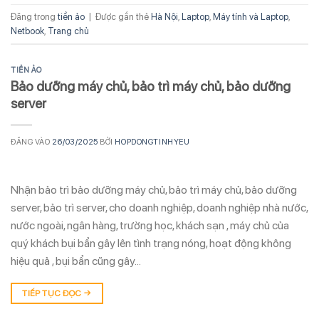
Đăng trong
tiền ảo
|
Được gắn thẻ
Hà Nội
,
Laptop
,
Máy tính và Laptop
,
Netbook
,
Trang chủ
TIỀN ẢO
Bảo dưỡng máy chủ, bảo trì máy chủ, bảo dưỡng
server
ĐĂNG VÀO
26/03/2025
BỞI
HOPDONGTINHYEU
Nhận bảo trì bảo dưỡng máy chủ, bảo trì máy chủ, bảo dưỡng
server, bảo trì server, cho doanh nghiệp, doanh nghiệp nhà nước,
nước ngoài, ngân hàng, trường học, khách sạn , máy chủ của
quý khách bụi bẩn gây lên tình trạng nóng, hoạt động không
hiệu quả , bụi bẩn cũng gây…
TIẾP TỤC ĐỌC
→