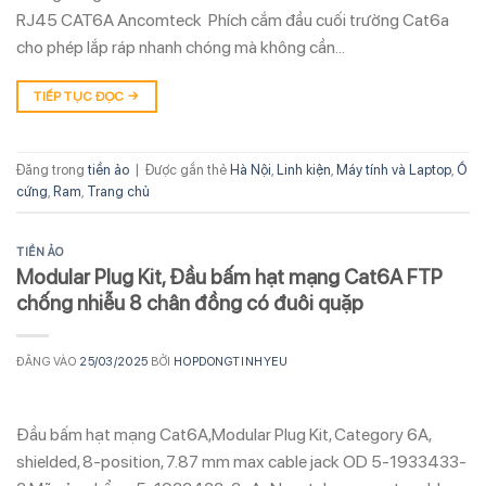
RJ45 CAT6A Ancomteck Phích cắm đầu cuối trường Cat6a
cho phép lắp ráp nhanh chóng mà không cần…
TIẾP TỤC ĐỌC
→
Đăng trong
tiền ảo
|
Được gắn thẻ
Hà Nội
,
Linh kiện
,
Máy tính và Laptop
,
Ổ
cứng
,
Ram
,
Trang chủ
TIỀN ẢO
Modular Plug Kit, Đầu bấm hạt mạng Cat6A FTP
chống nhiễu 8 chân đồng có đuôi quặp
ĐĂNG VÀO
25/03/2025
BỞI
HOPDONGTINHYEU
Đầu bấm hạt mạng Cat6A,Modular Plug Kit, Category 6A,
shielded, 8-position, 7.87 mm max cable jack OD 5-1933433-