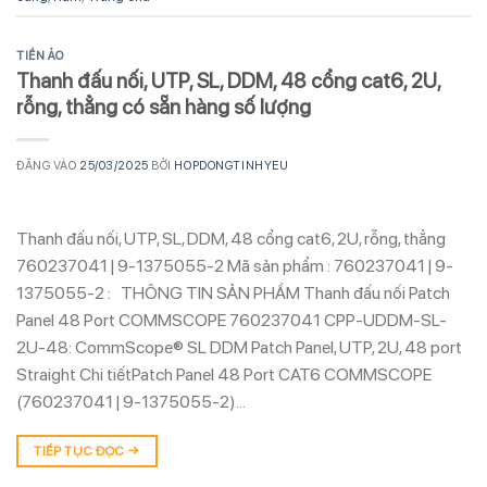
TIỀN ẢO
Thanh đấu nối, UTP, SL, DDM, 48 cổng cat6, 2U,
rỗng, thẳng có sẵn hàng số lượng
ĐĂNG VÀO
25/03/2025
BỞI
HOPDONGTINHYEU
Thanh đấu nối, UTP, SL, DDM, 48 cổng cat6, 2U, rỗng, thẳng
760237041 | 9-1375055-2 Mã sản phẩm : 760237041 | 9-
1375055-2 : THÔNG TIN SẢN PHẨM Thanh đấu nối Patch
Panel 48 Port COMMSCOPE 760237041 CPP-UDDM-SL-
2U-48: CommScope® SL DDM Patch Panel, UTP, 2U, 48 port
Straight Chi tiếtPatch Panel 48 Port CAT6 COMMSCOPE
(760237041 | 9-1375055-2)…
TIẾP TỤC ĐỌC
→