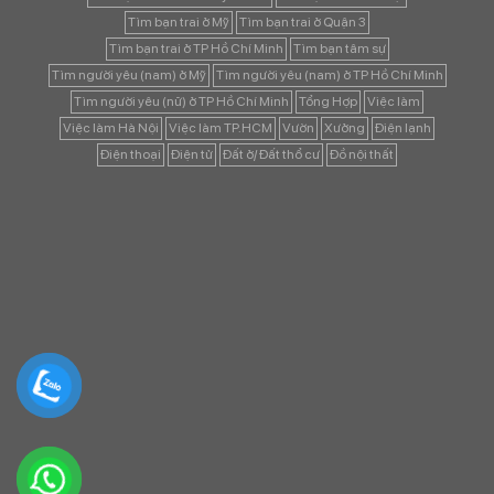
Tìm bạn trai ở Mỹ
Tìm bạn trai ở Quận 3
Tìm bạn trai ở TP Hồ Chí Minh
Tìm bạn tâm sự
Tìm người yêu (nam) ở Mỹ
Tìm người yêu (nam) ở TP Hồ Chí Minh
Tìm người yêu (nữ) ở TP Hồ Chí Minh
Tổng Hợp
Việc làm
Việc làm Hà Nội
Việc làm TP.HCM
Vườn
Xưởng
Điện lạnh
Điện thoại
Điện tử
Đất ở/ Đất thổ cư
Đồ nội thất