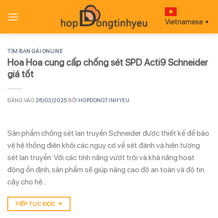
Bỏ
qua
Vietnamese
▼
nội
dung
TÌM BẠN GÁI ONLINE
Hoa Hoa cung cấp chống sét SPD Acti9 Schneider
giá tốt
ĐĂNG VÀO
26/03/2025
BỞI
HOPDONGTINHYEU
Sản phẩm chống sét lan truyền Schneider được thiết kế để bảo
vệ hệ thống điện khỏi các nguy cơ về sét đánh và hiện tượng
sét lan truyền. Với các tính năng vượt trội và khả năng hoạt
động ổn định, sản phẩm sẽ giúp nâng cao độ an toàn và độ tin
cậy cho hệ…
TIẾP TỤC ĐỌC
→