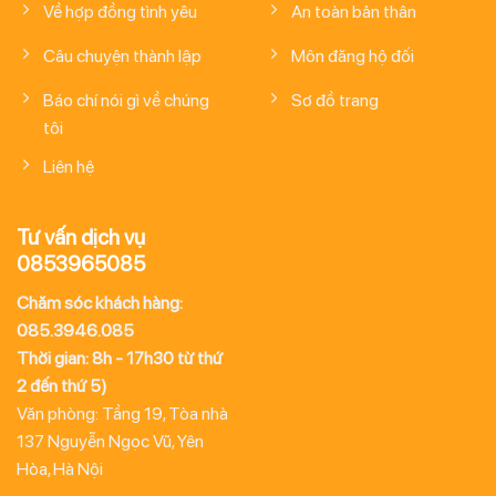
Về hợp đồng tình yêu
An toàn bản thân
Câu chuyện thành lập
Môn đăng hộ đối
Báo chí nói gì về chúng
Sơ đồ trang
tôi
Liên hệ
Tư vấn dịch vụ
0853965085
Chăm sóc khách hàng:
085.3946.085
Thời gian: 8h - 17h30 từ thứ
2 đến thứ 5)
Văn phòng: Tầng 19, Tòa nhà
137 Nguyễn Ngọc Vũ, Yên
Hòa, Hà Nội