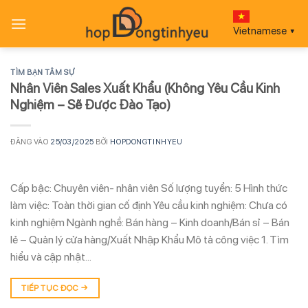
Bỏ
qua
Vietnamese
▼
nội
dung
TÌM BẠN TÂM SỰ
Nhân Viên Sales Xuất Khẩu (Không Yêu Cầu Kinh
Nghiệm – Sẽ Được Đào Tạo)
ĐĂNG VÀO
25/03/2025
BỞI
HOPDONGTINHYEU
Cấp bậc: Chuyên viên- nhân viên Số lượng tuyển: 5 Hình thức
làm việc: Toàn thời gian cố định Yêu cầu kinh nghiệm: Chưa có
kinh nghiệm Ngành nghề: Bán hàng – Kinh doanh/Bán sỉ – Bán
lẻ – Quản lý cửa hàng/Xuất Nhập Khẩu Mô tả công việc 1. Tìm
hiểu và cập nhật…
TIẾP TỤC ĐỌC
→