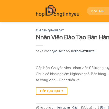
Bỏ
qua
nội
dung
TÌM BẠN QUANH ĐÂY
Nhân Viên Đào Tạo Bán Hà
ĐĂNG VÀO
25/03/2025
BỞI
HOPDONGTINHYEU
Cấp bậc: Chuyên viên- nhân viên Số lượng tuyể
Chưa có kinh nghiệm Ngành nghề: Bán hàng – 
tả công việc – Phát triển và…
TIẾP TỤC ĐỌC
→
Đăng trong
tìm bạn quanh đây
|
Được gắn thẻ
Bán hà