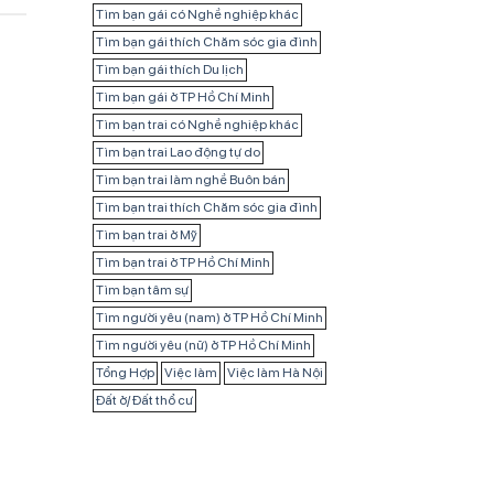
Tìm bạn gái có Nghề nghiệp khác
Tìm bạn gái thích Chăm sóc gia đình
Tìm bạn gái thích Du lịch
Tìm bạn gái ở TP Hồ Chí Minh
Tìm bạn trai có Nghề nghiệp khác
Tìm bạn trai Lao động tự do
Tìm bạn trai làm nghề Buôn bán
Tìm bạn trai thích Chăm sóc gia đình
Tìm bạn trai ở Mỹ
Tìm bạn trai ở TP Hồ Chí Minh
Tìm bạn tâm sự
Tìm người yêu (nam) ở TP Hồ Chí Minh
Tìm người yêu (nữ) ở TP Hồ Chí Minh
Tổng Hợp
Việc làm
Việc làm Hà Nội
Đất ở/ Đất thổ cư