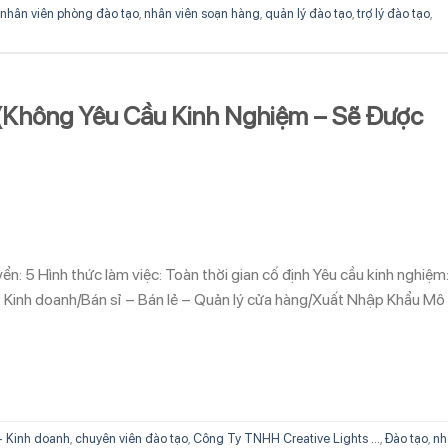
nhân viên phòng đào tạo
,
nhân viên soạn hàng
,
quản lý đào tạo
,
trợ lý đào tạo
,
 (Không Yêu Cầu Kinh Nghiệm – Sẽ Được
n: 5 Hình thức làm việc: Toàn thời gian cố định Yêu cầu kinh nghiệm
Kinh doanh/Bán sỉ – Bán lẻ – Quản lý cửa hàng/Xuất Nhập Khẩu Mô 
- Kinh doanh
,
chuyên viên đào tạo
,
Công Ty TNHH Creative Lights ...
,
Đào tạo
,
nh