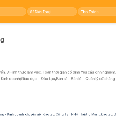
ng
n: 3 Hình thức làm việc: Toàn thời gian cố định Yêu cầu kinh nghiệm:
Kinh doanh/Giáo dục – Đào tạo/Bán sỉ – Bán lẻ – Quản lý cửa hàng
ng - Kinh doanh
,
chuyên viên đào tạo
,
Công Ty TNHH Thương Mại ...
,
Đào tạo
,
đ