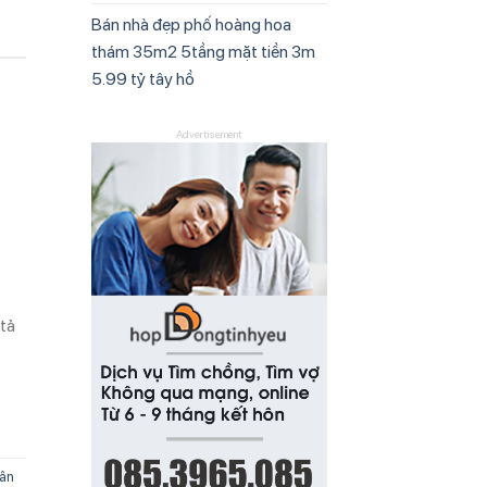
Bán nhà đẹp phố hoàng hoa
thám 35m2 5tầng mặt tiền 3m
5.99 tỷ tây hồ
Advertisement
:
tả
ân