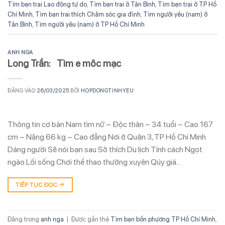
Tìm bạn trai Lao động tự do
,
Tìm bạn trai ở Tân Bình
,
Tìm bạn trai ở TP Hồ
Chí Minh
,
Tìm bạn trai thích Chăm sóc gia đình
,
Tìm người yêu (nam) ở
Tân Bình
,
Tìm người yêu (nam) ở TP Hồ Chí Minh
ANH NGA
Long Trần: Tìm e môc mạc
ĐĂNG VÀO
26/03/2025
BỞI
HOPDONGTINHYEU
Thông tin cơ bản Nam tìm nữ – Độc thân – 34 tuổi – Cao 167
cm – Nặng 66 kg – Cao đẳng Nơi ở Quận 3, TP Hồ Chí Minh
Dáng người Sẽ nói bạn sau Sở thích Du lịch Tính cách Ngọt
ngào Lối sống Chơi thể thao thường xuyên Qúy giá…
TIẾP TỤC ĐỌC
→
Đăng trong
anh nga
|
Được gắn thẻ
Tìm bạn bốn phương TP Hồ Chí Minh
,