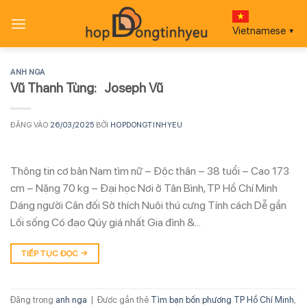
Bỏ
qua
Vietnamese
▼
nội
dung
ANH NGA
Vũ Thanh Tùng: Joseph Vũ
ĐĂNG VÀO
26/03/2025
BỞI
HOPDONGTINHYEU
Thông tin cơ bản Nam tìm nữ – Độc thân – 38 tuổi – Cao 173
cm – Nặng 70 kg – Đại học Nơi ở Tân Bình, TP Hồ Chí Minh
Dáng người Cân đối Sở thích Nuôi thú cưng Tính cách Dễ gần
Lối sống Có đạo Qúy giá nhất Gia đình &…
TIẾP TỤC ĐỌC
→
Đăng trong
anh nga
|
Được gắn thẻ
Tìm bạn bốn phương TP Hồ Chí Minh
,