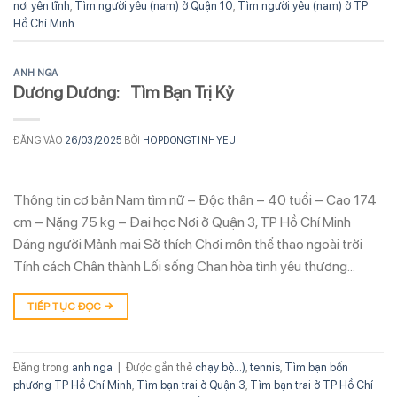
nơi yên tĩnh
,
Tìm người yêu (nam) ở Quận 10
,
Tìm người yêu (nam) ở TP
Hồ Chí Minh
ANH NGA
Dương Dương: Tìm Bạn Trị Kỷ
ĐĂNG VÀO
26/03/2025
BỞI
HOPDONGTINHYEU
Thông tin cơ bản Nam tìm nữ – Độc thân – 40 tuổi – Cao 174
cm – Nặng 75 kg – Đại học Nơi ở Quận 3, TP Hồ Chí Minh
Dáng người Mảnh mai Sở thích Chơi môn thể thao ngoài trời
Tính cách Chân thành Lối sống Chan hòa tình yêu thương…
TIẾP TỤC ĐỌC
→
Đăng trong
anh nga
|
Được gắn thẻ
chạy bộ...)
,
tennis
,
Tìm bạn bốn
phương TP Hồ Chí Minh
,
Tìm bạn trai ở Quận 3
,
Tìm bạn trai ở TP Hồ Chí