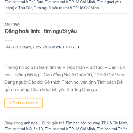
Tìm bạn trai ở Thủ Đức
,
Tìm bạn trai ở TP Hồ Chí Minh
,
Tìm người yêu
(nam) ở Thủ Đức
,
Tìm người yêu (nam) ở TP Hồ Chí Minh
ANH NGA
Đặng hoài linh: tìm người yêu
ĐĂNG VÀO
26/03/2025
BỞI
HOPDONGTINHYEU
Thông tin cơ bản Nam tìm nữ – Độc thân – 32 tuổi – Cao 164
cm – Nặng 66 kg – Cao đẳng Nơi ở Quận 10, TP Hồ Chí Minh
Dáng người Cân đối Sở thích Thích nơi yên tĩnh Tính cách Dễ
gần Lối sống Chan hòa tình yêu thương Qúy giá…
TIẾP TỤC ĐỌC
→
Đăng trong
anh nga
|
Được gắn thẻ
Tìm bạn bốn phương TP Hồ Chí Minh
,
Tìm bạn trai ở Quận 10
,
Tìm bạn trai ở TP Hồ Chí Minh
,
Tìm bạn trai Thích