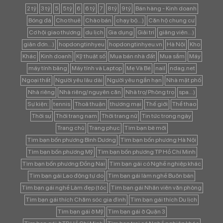
2 tỷ
3 tỷ
5
5 tỷ
6
6 tỷ
7
8 tỷ
9 tỷ
Bán hàng - Kinh doanh
Bóng đá
Cho thuê
Chào bán
chạy bộ...)
Căn hộ chung cư
Cơ hội giao thương
du lịch
Gia dụng
Giải trí
giảng viên...)
giản đơn...)
hopdongtinhyeu
hopdongtinhyeu.vn
Hà Nội
Kho
Khác
Kinh doanh
Kỹ thuật số
Mua bán nhà đất
Mua sắm
Máy
máy tính bảng
Máy tính và Laptop
Mẹ Và Bé
nail
ndag.net
Ngoại thất
Người yêu lâu dài
Người yêu ngắn hạn
Nhà mặt phố
Nhà riêng
Nhà riêng/ nguyên căn
Nhà trọ/ Phòng trọ
spa...)
Sự kiện:
tennis
Thoả thuận
thương mại
Thế giới
Thể thao
Thời sự
Thời trang nam
Thời trang nữ
Tin tức trong ngày
Trang chủ
Trang phục
Tìm bạn bè mới
Tìm bạn bốn phương Bình Dương
Tìm bạn bốn phương Hà Nội
Tìm bạn bốn phương Mỹ
Tìm bạn bốn phương TP Hồ Chí Minh
Tìm bạn bốn phương Đồng Nai
Tìm bạn gái có Nghề nghiệp khác
Tìm bạn gái Lao động tự do
Tìm bạn gái làm nghề Buôn bán
Tìm bạn gái nghề Làm đẹp (tóc
Tìm bạn gái Nhân viên văn phòng
Tìm bạn gái thích Chăm sóc gia đình
Tìm bạn gái thích Du lịch
Tìm bạn gái ở Mỹ
Tìm bạn gái ở Quận 3