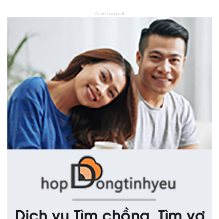
Advertisement