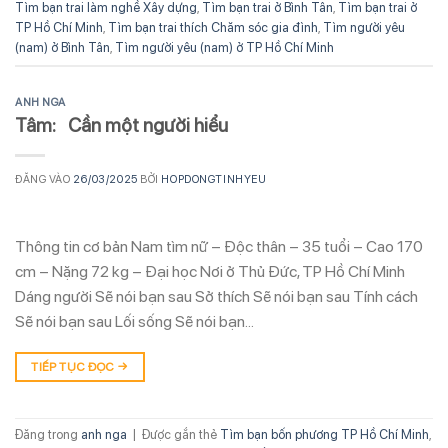
Tìm bạn trai làm nghề Xây dựng
,
Tìm bạn trai ở Bình Tân
,
Tìm bạn trai ở
TP Hồ Chí Minh
,
Tìm bạn trai thích Chăm sóc gia đình
,
Tìm người yêu
(nam) ở Bình Tân
,
Tìm người yêu (nam) ở TP Hồ Chí Minh
ANH NGA
Tâm: Cần một người hiểu
ĐĂNG VÀO
26/03/2025
BỞI
HOPDONGTINHYEU
Thông tin cơ bản Nam tìm nữ – Độc thân – 35 tuổi – Cao 170
cm – Nặng 72 kg – Đại học Nơi ở Thủ Đức, TP Hồ Chí Minh
Dáng người Sẽ nói bạn sau Sở thích Sẽ nói bạn sau Tính cách
Sẽ nói bạn sau Lối sống Sẽ nói bạn…
TIẾP TỤC ĐỌC
→
Đăng trong
anh nga
|
Được gắn thẻ
Tìm bạn bốn phương TP Hồ Chí Minh
,