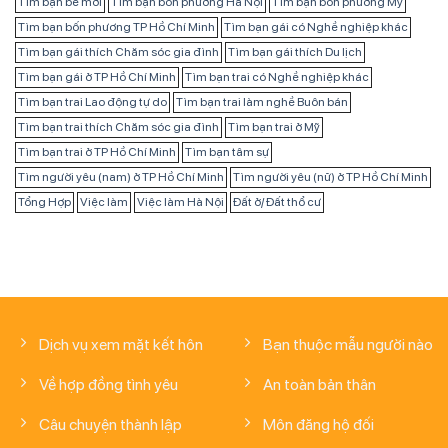
Tìm bạn bè mới
Tìm bạn bốn phương Hà Nội
Tìm bạn bốn phương Mỹ
Tìm bạn bốn phương TP Hồ Chí Minh
Tìm bạn gái có Nghề nghiệp khác
Tìm bạn gái thích Chăm sóc gia đình
Tìm bạn gái thích Du lịch
Tìm bạn gái ở TP Hồ Chí Minh
Tìm bạn trai có Nghề nghiệp khác
Tìm bạn trai Lao động tự do
Tìm bạn trai làm nghề Buôn bán
Tìm bạn trai thích Chăm sóc gia đình
Tìm bạn trai ở Mỹ
Tìm bạn trai ở TP Hồ Chí Minh
Tìm bạn tâm sự
Tìm người yêu (nam) ở TP Hồ Chí Minh
Tìm người yêu (nữ) ở TP Hồ Chí Minh
Tổng Hợp
Việc làm
Việc làm Hà Nội
Đất ở/ Đất thổ cư
Dịch vụ xem mặt kết hôn
Bạn thuộc mẫu người nào
Về hợp đồng tình yêu
An toàn bản thân
Câu chuyện thành lập
Môn đăng hộ đối