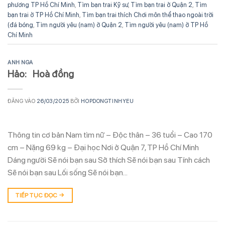
phương TP Hồ Chí Minh
,
Tìm bạn trai Kỹ sư
,
Tìm bạn trai ở Quận 2
,
Tìm
bạn trai ở TP Hồ Chí Minh
,
Tìm bạn trai thích Chơi môn thể thao ngoài trời
(đá bóng
,
Tìm người yêu (nam) ở Quận 2
,
Tìm người yêu (nam) ở TP Hồ
Chí Minh
ANH NGA
Hảo: Hoà đồng
ĐĂNG VÀO
26/03/2025
BỞI
HOPDONGTINHYEU
Thông tin cơ bản Nam tìm nữ – Độc thân – 36 tuổi – Cao 170
cm – Nặng 69 kg – Đại học Nơi ở Quận 7, TP Hồ Chí Minh
Dáng người Sẽ nói bạn sau Sở thích Sẽ nói bạn sau Tính cách
Sẽ nói bạn sau Lối sống Sẽ nói bạn…
TIẾP TỤC ĐỌC
→