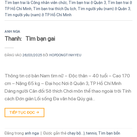
Tìm bạn trai là Công nhân viên chức
,
Tìm bạn trai ở Quận 3
,
Tìm bạn trai ở
TP Hồ Chí Minh
,
Tìm bạn trai thích Du lịch
,
Tìm người yêu (nam) ở Quận 3
,
Tìm người yêu (nam) ở TP Hồ Chí Minh
ANH NGA
Thanh: Tìm bạn gai
ĐĂNG VÀO
26/03/2025
BỞI
HOPDONGTINHYEU
Thông tin cơ bản Nam tìm nữ – Độc thân – 40 tuổi – Cao 170
cm – Nặng 65 kg – Đại học Nơi ở Quận 3, TP Hồ Chí Minh
Dáng người Cân đối Sở thích Chơi môn thể thao ngoài trời Tính
cách Đơn giản Lối sống Đa văn hóa Qúy giá…
TIẾP TỤC ĐỌC
→
Đăng trong
anh nga
|
Được gắn thẻ
chạy bộ...)
,
tennis
,
Tìm bạn bốn