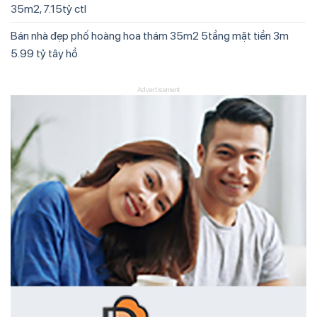
35m2, 7.15tỷ ctl
Bán nhà đẹp phố hoàng hoa thám 35m2 5tầng mặt tiền 3m
5.99 tỷ tây hồ
Advertisement