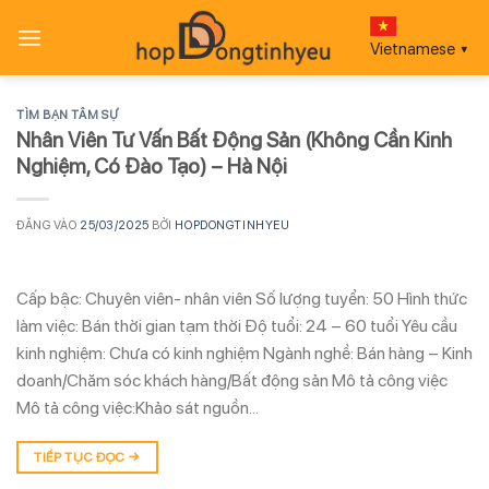
Bỏ
qua
Vietnamese
▼
nội
dung
TÌM BẠN TÂM SỰ
Nhân Viên Tư Vấn Bất Động Sản (Không Cần Kinh
Nghiệm, Có Đào Tạo) – Hà Nội
ĐĂNG VÀO
25/03/2025
BỞI
HOPDONGTINHYEU
Cấp bậc: Chuyên viên- nhân viên Số lượng tuyển: 50 Hình thức
làm việc: Bán thời gian tạm thời Độ tuổi: 24 – 60 tuổi Yêu cầu
kinh nghiệm: Chưa có kinh nghiệm Ngành nghề: Bán hàng – Kinh
doanh/Chăm sóc khách hàng/Bất động sản Mô tả công việc
Mô tả công việc:Khảo sát nguồn…
TIẾP TỤC ĐỌC
→