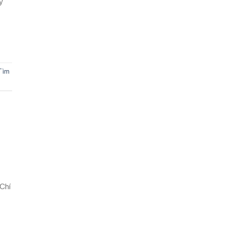
y
Tìm
Chí