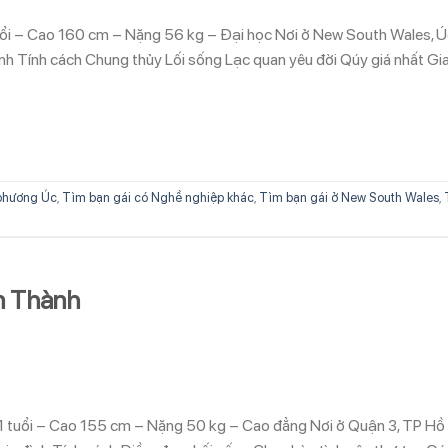
uổi – Cao 160 cm – Nặng 56 kg – Đại học Nơi ở New South Wales, Ú
nh Tính cách Chung thủy Lối sống Lạc quan yêu đời Qúy giá nhất Gi
phương Úc
,
Tìm bạn gái có Nghề nghiệp khác
,
Tìm bạn gái ở New South Wales
,
n Thành
1 tuổi – Cao 155 cm – Nặng 50 kg – Cao đẳng Nơi ở Quận 3, TP Hồ