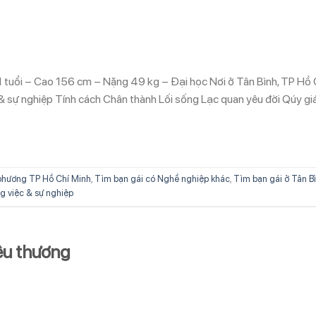
 tuổi – Cao 156 cm – Nặng 49 kg – Đại học Nơi ở Tân Bình, TP Hồ 
& sự nghiệp Tính cách Chân thành Lối sống Lạc quan yêu đời Qúy gi
phương TP Hồ Chí Minh
,
Tìm bạn gái có Nghề nghiệp khác
,
Tìm bạn gái ở Tân B
g việc & sự nghiệp
êu thương