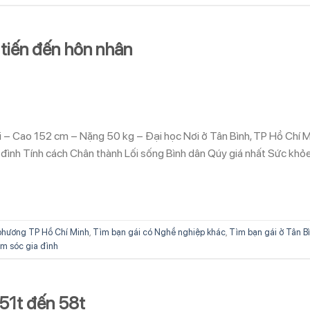
tiến đến hôn nhân
ổi – Cao 152 cm – Nặng 50 kg – Đại học Nơi ở Tân Bình, TP Hồ Chí 
ình Tính cách Chân thành Lối sống Bình dân Qúy giá nhất Sức khỏ
phương TP Hồ Chí Minh
,
Tìm bạn gái có Nghề nghiệp khác
,
Tìm bạn gái ở Tân B
m sóc gia đình
 51t đến 58t