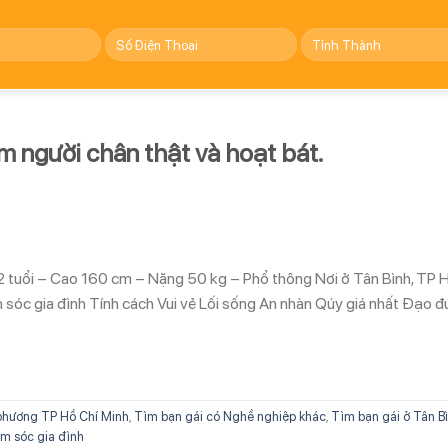
ìm người chân thật và hoạt bát.
2 tuổi – Cao 160 cm – Nặng 50 kg – Phổ thông Nơi ở Tân Bình, TP 
sóc gia đình Tính cách Vui vẻ Lối sống An nhàn Qúy giá nhất Đạo 
phương TP Hồ Chí Minh
,
Tìm bạn gái có Nghề nghiệp khác
,
Tìm bạn gái ở Tân B
m sóc gia đình