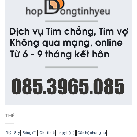
THẺ
5 tỷ
8 tỷ
Bóng đá
Cho thuê
chạy bộ...)
Căn hộ chung cư