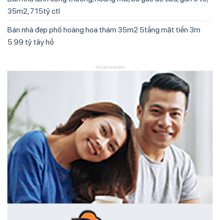
35m2, 7.15tỷ ctl
Bán nhà đẹp phố hoàng hoa thám 35m2 5tầng mặt tiền 3m
5.99 tỷ tây hồ
Advertisement