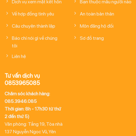
Dịch vụ xem mặt kết hôn
Bạn thuộc mẫu người nào
Về hợp đồng tình yêu
An toàn bản thân
Câu chuyện thành lập
Môn đăng hộ đối
Báo chí nói gì về chúng
Sơ đồ trang
tôi
Liên hệ
Tư vấn dịch vụ
0853965085
Chăm sóc khách hàng:
085.3946.085
Thời gian: 8h - 17h30 từ thứ
2 đến thứ 5)
Văn phòng: Tầng 19, Tòa nhà
137 Nguyễn Ngọc Vũ, Yên