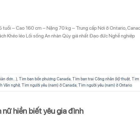
5 tuổi – Cao 160 cm – Nặng 70 kg – Trung cấp Nơi ở Ontario, Cana
ách Khéo léo Lối sống An nhàn Qúy giá nhất Đạo đức Nghề nghiệp
iản đơn...)
,
Tìm bạn bốn phương Canada
,
Tìm bạn trai Công nhân (kỹ thuật
,
Tìm
ích Văn nghệ
,
Tìm người yêu (nam) ở Canada
,
Tìm người yêu (nam) ở Ontario
nữ hiền biết yêu gia đình