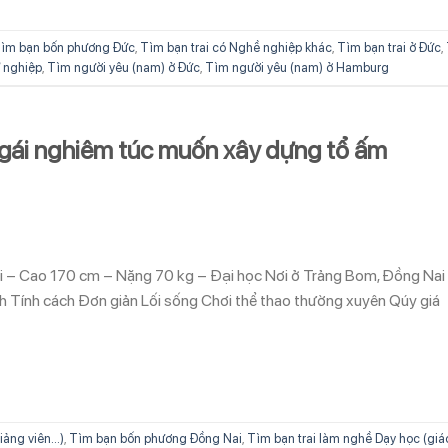
ìm bạn bốn phương Đức
,
Tìm bạn trai có Nghề nghiệp khác
,
Tìm bạn trai ở Đức
,
ự nghiệp
,
Tìm người yêu (nam) ở Đức
,
Tìm người yêu (nam) ở Hamburg
gái nghiêm túc muốn xây dựng tổ ấm
ổi – Cao 170 cm – Nặng 70 kg – Đại học Nơi ở Trảng Bom, Đồng Nai
nh Tính cách Đơn giản Lối sống Chơi thể thao thường xuyên Qúy giá
iảng viên...)
,
Tìm bạn bốn phương Đồng Nai
,
Tìm bạn trai làm nghề Dạy học (giá