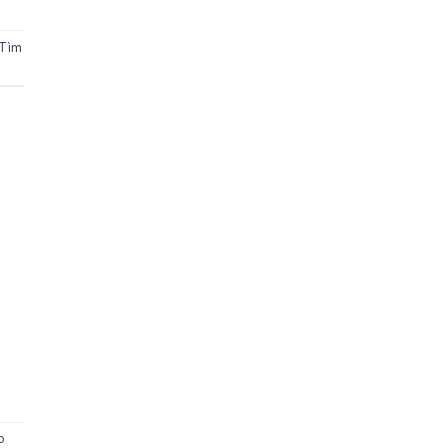
Tìm
o