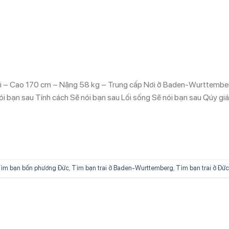
uổi – Cao 170 cm – Nặng 58 kg – Trung cấp Nơi ở Baden-Wurttembe
i bạn sau Tính cách Sẽ nói bạn sau Lối sống Sẽ nói bạn sau Qúy giá
ìm bạn bốn phương Đức
,
Tìm bạn trai ở Baden-Wurttemberg
,
Tìm bạn trai ở Đức