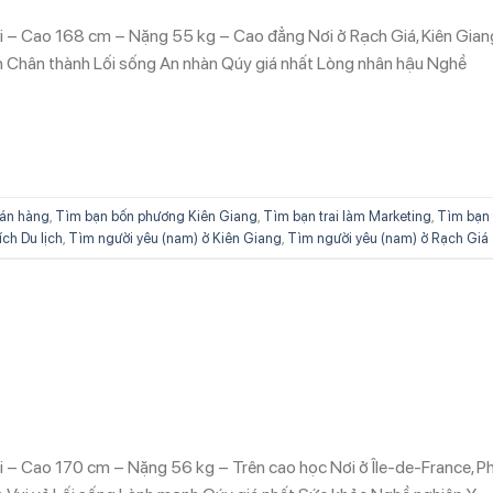
ổi – Cao 168 cm – Nặng 55 kg – Cao đẳng Nơi ở Rạch Giá, Kiên Gian
ch Chân thành Lối sống An nhàn Qúy giá nhất Lòng nhân hậu Nghề
án hàng
,
Tìm bạn bốn phương Kiên Giang
,
Tìm bạn trai làm Marketing
,
Tìm bạn 
ích Du lịch
,
Tìm người yêu (nam) ở Kiên Giang
,
Tìm người yêu (nam) ở Rạch Giá
ổi – Cao 170 cm – Nặng 56 kg – Trên cao học Nơi ở Île-de-France, P