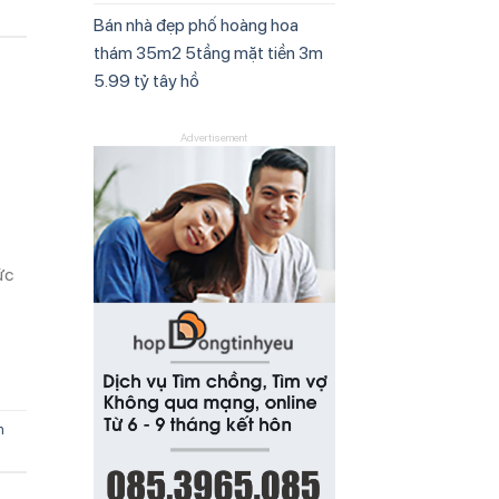
Bán nhà đẹp phố hoàng hoa
thám 35m2 5tầng mặt tiền 3m
5.99 tỷ tây hồ
Advertisement
ức
n