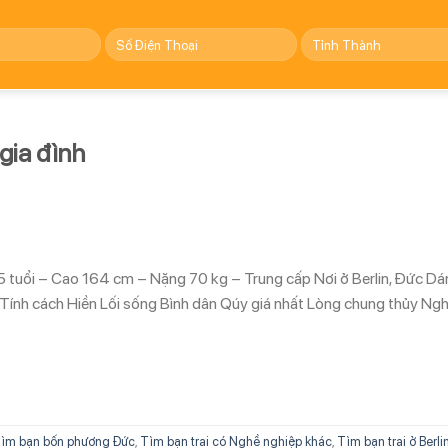
gia đình
 tuổi – Cao 164 cm – Nặng 70 kg – Trung cấp Nơi ở Berlin, Đức Dá
 Tính cách Hiền Lối sống Bình dân Qúy giá nhất Lòng chung thủy Ng
ìm bạn bốn phương Đức
,
Tìm bạn trai có Nghề nghiệp khác
,
Tìm bạn trai ở Berli