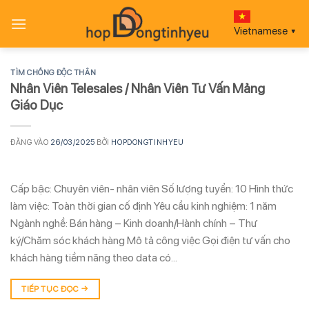
Bỏ
qua
Vietnamese
▼
nội
dung
TÌM CHỒNG ĐỘC THÂN
Nhân Viên Telesales / Nhân Viên Tư Vấn Mảng
Giáo Dục
ĐĂNG VÀO
26/03/2025
BỞI
HOPDONGTINHYEU
Cấp bậc: Chuyên viên- nhân viên Số lượng tuyển: 10 Hình thức
làm việc: Toàn thời gian cố định Yêu cầu kinh nghiệm: 1 năm
Ngành nghề: Bán hàng – Kinh doanh/Hành chính – Thư
ký/Chăm sóc khách hàng Mô tả công việc Gọi điện tư vấn cho
khách hàng tiềm năng theo data có…
TIẾP TỤC ĐỌC
→