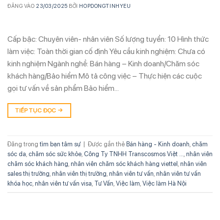
ĐĂNG VÀO
23/03/2025
BỞI
HOPDONGTINHYEU
Cấp bậc: Chuyên viên- nhân viên Số lượng tuyển: 10 Hình thức
làm việc: Toàn thời gian cố định Yêu cầu kinh nghiệm: Chưa có
kinh nghiệm Ngành nghề: Bán hàng – Kinh doanh/Chăm sóc
khách hàng/Bảo hiểm Mô tả công việc – Thực hiện các cuộc
gọi tư vấn về sản phẩm Bảo hiểm…
TIẾP TỤC ĐỌC
→
Đăng trong
tìm bạn tâm sự
|
Được gắn thẻ
Bán hàng - Kinh doanh
,
chăm
sóc da
,
chăm sóc sức khỏe
,
Công Ty TNHH Transcosmos Việt ...
,
nhân viên
chăm sóc khách hàng
,
nhân viên chăm sóc khách hàng viettel
,
nhân viên
sales thị trường
,
nhân viên thị trường
,
nhân viên tư vấn
,
nhân viên tư vấn
khóa học
,
nhân viên tư vấn visa
,
Tư Vấn
,
Việc làm
,
Việc làm Hà Nội