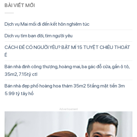
BÀI VIẾT MỚI
Dịch vụ Mai mối đi đến kết hôn nghiêm túc
Dịch vụ tìm bạn đời, tìm người yêu
CÁCH ĐỂ CÓ NGƯỜI YÊU? BẬT MÍ 15 TUYỆT CHIÊU THOÁT
Ế
Bán nhà định công thượng, hoàng mai, ba gác đỗ cửa, gần ô tô,
35m2, 7.15tỷ ctl
Bán nhà đẹp phố hoàng hoa thám 35m2 5tầng mặt tiền 3m
5.99 tỷ tây hồ
Advertisement