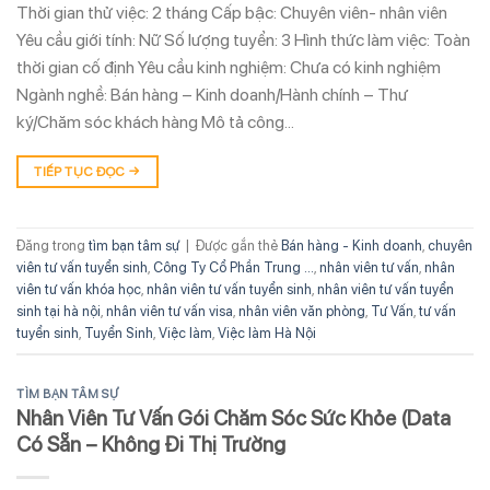
Thời gian thử việc: 2 tháng Cấp bậc: Chuyên viên- nhân viên
Yêu cầu giới tính: Nữ Số lượng tuyển: 3 Hình thức làm việc: Toàn
thời gian cố định Yêu cầu kinh nghiệm: Chưa có kinh nghiệm
Ngành nghề: Bán hàng – Kinh doanh/Hành chính – Thư
ký/Chăm sóc khách hàng Mô tả công…
TIẾP TỤC ĐỌC
→
Đăng trong
tìm bạn tâm sự
|
Được gắn thẻ
Bán hàng - Kinh doanh
,
chuyên
viên tư vấn tuyển sinh
,
Công Ty Cổ Phần Trung ...
,
nhân viên tư vấn
,
nhân
viên tư vấn khóa học
,
nhân viên tư vấn tuyển sinh
,
nhân viên tư vấn tuyển
sinh tại hà nội
,
nhân viên tư vấn visa
,
nhân viên văn phòng
,
Tư Vấn
,
tư vấn
tuyển sinh
,
Tuyển Sinh
,
Việc làm
,
Việc làm Hà Nội
TÌM BẠN TÂM SỰ
Nhân Viên Tư Vấn Gói Chăm Sóc Sức Khỏe (Data
Có Sẵn – Không Đi Thị Trường