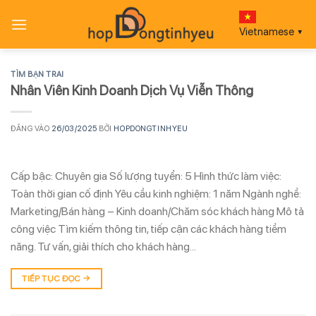
Bỏ
qua
Vietnamese
▼
nội
dung
TÌM BẠN TRAI
Nhân Viên Kinh Doanh Dịch Vụ Viễn Thông
ĐĂNG VÀO
26/03/2025
BỞI
HOPDONGTINHYEU
Cấp bậc: Chuyên gia Số lượng tuyển: 5 Hình thức làm việc:
Toàn thời gian cố định Yêu cầu kinh nghiệm: 1 năm Ngành nghề:
Marketing/Bán hàng – Kinh doanh/Chăm sóc khách hàng Mô tả
công việc Tìm kiếm thông tin, tiếp cận các khách hàng tiềm
năng. Tư vấn, giải thích cho khách hàng…
TIẾP TỤC ĐỌC
→