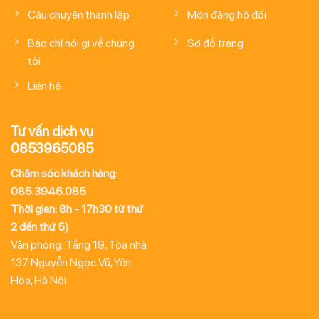
Câu chuyện thành lập
Môn đăng hộ đối
Báo chí nói gì về chúng
Sơ đồ trang
tôi
Liên hệ
Tư vấn dịch vụ
0853965085
Chăm sóc khách hàng:
085.3946.085
Thời gian: 8h - 17h30 từ thứ
2 đến thứ 5)
Văn phòng: Tầng 19, Tòa nhà
137 Nguyễn Ngọc Vũ, Yên
Hòa, Hà Nội