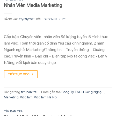
Nhân Viên Media Marketing
ĐĂNG VÀO
25/03/2025
BỞI
HOPDONGTINHYEU
Cấp bậc: Chuyên viên- nhân viên Số lượng tuyển: 5 Hình thức
làm việc: Toàn thời gian cố định Yêu cầu kinh nghiệm: 2 năm
Ngành nghề: Marketing/Thông tin – Truyền thông – Quảng
cáo/Truyền hình – Báo chí – Biên tập Mô tả công việc • Lên ý
tưởng, viết kịch bản quay chụp…
TIẾP TỤC ĐỌC
→
Đăng trong
tìm bạn trai
|
Được gắn thẻ
Công Ty TNHH Công Nghệ ...
,
Marketing
,
Việc làm
,
Việc làm Hà Nội
TÌM BẠN TRAI