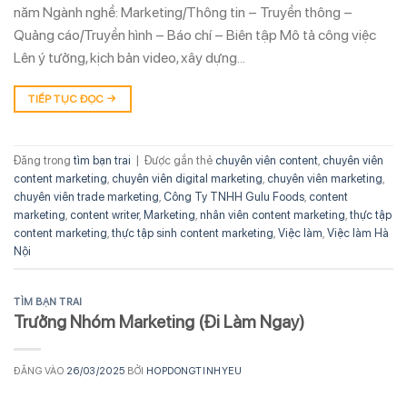
năm Ngành nghề: Marketing/Thông tin – Truyền thông –
Quảng cáo/Truyền hình – Báo chí – Biên tập Mô tả công việc
Lên ý tưởng, kịch bản video, xây dựng…
TIẾP TỤC ĐỌC
→
Đăng trong
tìm bạn trai
|
Được gắn thẻ
chuyên viên content
,
chuyên viên
content marketing
,
chuyên viên digital marketing
,
chuyên viên marketing
,
chuyên viên trade marketing
,
Công Ty TNHH Gulu Foods
,
content
marketing
,
content writer
,
Marketing
,
nhân viên content marketing
,
thực tập
content marketing
,
thực tập sinh content marketing
,
Việc làm
,
Việc làm Hà
Nội
TÌM BẠN TRAI
Trưởng Nhóm Marketing (Đi Làm Ngay)
ĐĂNG VÀO
26/03/2025
BỞI
HOPDONGTINHYEU