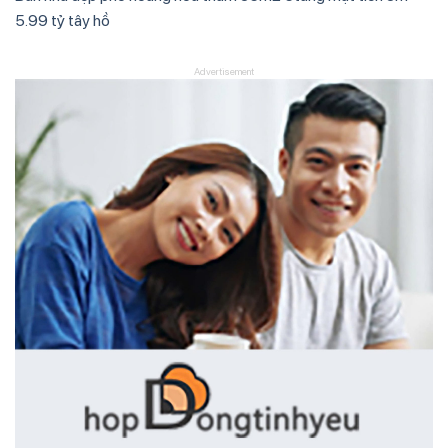
5.99 tỷ tây hồ
Advertisement