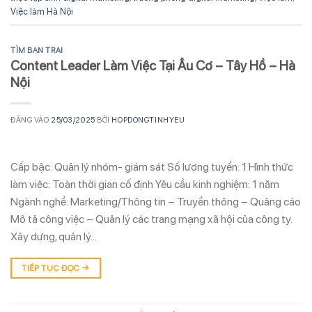
Việc làm Hà Nội
TÌM BẠN TRAI
Content Leader Làm Việc Tại Âu Cơ – Tây Hồ – Hà
Nội
ĐĂNG VÀO
25/03/2025
BỞI
HOPDONGTINHYEU
Cấp bậc: Quản lý nhóm- giám sát Số lượng tuyển: 1 Hình thức
làm việc: Toàn thời gian cố định Yêu cầu kinh nghiệm: 1 năm
Ngành nghề: Marketing/Thông tin – Truyền thông – Quảng cáo
Mô tả công việc – Quản lý các trang mạng xã hội của công ty.
Xây dựng, quản lý…
TIẾP TỤC ĐỌC
→