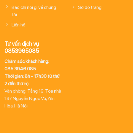
Báo chí nói gì về chúng
Sơ đồ trang
tôi
Liên hệ
Tư vấn dịch vụ
0853965085
Chăm sóc khách hàng:
085.3946.085
Thời gian: 8h - 17h30 từ thứ
2 đến thứ 5)
Văn phòng: Tầng 19, Tòa nhà
137 Nguyễn Ngọc Vũ, Yên
Hòa, Hà Nội