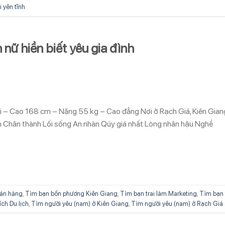
i yên tĩnh
nữ hiền biết yêu gia đình
ổi – Cao 168 cm – Nặng 55 kg – Cao đẳng Nơi ở Rạch Giá, Kiên Gian
ch Chân thành Lối sống An nhàn Qúy giá nhất Lòng nhân hậu Nghề
án hàng
,
Tìm bạn bốn phương Kiên Giang
,
Tìm bạn trai làm Marketing
,
Tìm bạn 
ích Du lịch
,
Tìm người yêu (nam) ở Kiên Giang
,
Tìm người yêu (nam) ở Rạch Giá