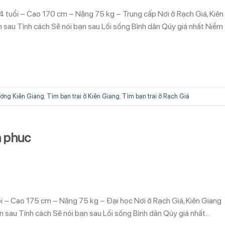
 tuổi – Cao 170 cm – Nặng 75 kg – Trung cấp Nơi ở Rạch Giá, Kiên
 sau Tính cách Sẽ nói bạn sau Lối sống Bình dân Qúy giá nhất Niềm
ơng Kiên Giang
,
Tìm bạn trai ở Kiên Giang
,
Tìm bạn trai ở Rạch Giá
h phuc
ổi – Cao 175 cm – Nặng 75 kg – Đại học Nơi ở Rạch Giá, Kiên Giang
n sau Tính cách Sẽ nói bạn sau Lối sống Bình dân Qúy giá nhất…