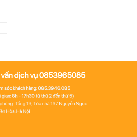
 vấn dịch vụ 0853965085
m sóc khách hàng: 085.3946.085
 gian: 8h - 17h30 từ thứ 2 đến thứ 5)
 phòng: Tầng 19, Tòa nhà 137 Nguyễn Ngọc
Yên Hòa, Hà Nội