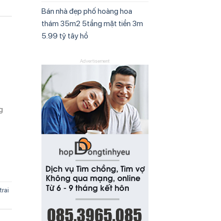
Bán nhà đẹp phố hoàng hoa
thám 35m2 5tầng mặt tiền 3m
5.99 tỷ tây hồ
Advertisement
g
trai