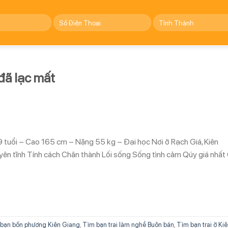
đã lạc mất
 tuổi – Cao 165 cm – Nặng 55 kg – Đại học Nơi ở Rạch Giá, Kiên
yên tĩnh Tính cách Chân thành Lối sống Sống tình cảm Qúy giá nhất
bạn bốn phương Kiên Giang
,
Tìm bạn trai làm nghề Buôn bán
,
Tìm bạn trai ở Ki