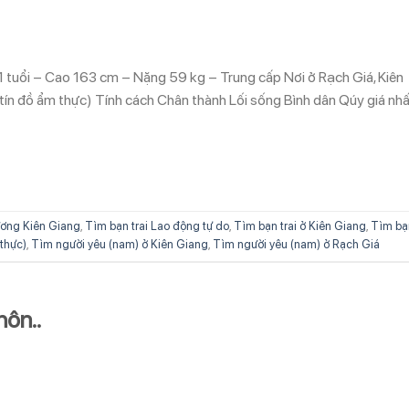
 tuổi – Cao 163 cm – Nặng 59 kg – Trung cấp Nơi ở Rạch Giá, Kiên
tín đồ ẩm thực) Tính cách Chân thành Lối sống Bình dân Qúy giá nh
ơng Kiên Giang
,
Tìm bạn trai Lao động tự do
,
Tìm bạn trai ở Kiên Giang
,
Tìm bạ
 thực)
,
Tìm người yêu (nam) ở Kiên Giang
,
Tìm người yêu (nam) ở Rạch Giá
hôn..