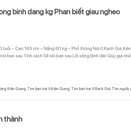
song binh dang kg Phan biết giau ngheo
 tuổi – Cao 165 cm – Nặng 60 kg – Phổ thông Nơi ở Rạch Giá, Kiên
nói bạn sau Tính cách Sẽ nói bạn sau Lối sống Bình dân Qúy giá nhấ
ơng Kiên Giang
,
Tìm bạn trai ở Kiên Giang
,
Tìm bạn trai ở Rạch Giá
,
Tìm người 
n thành