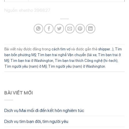
Nguồn: ehenho 396827
Bài viết này được đăng trong
cách tìm vợ
và được gắn thẻ
shipper...)
,
Tìm
bạn bốn phương Mỹ
,
Tìm bạn trai nghề Vận chuyển (lái xe
,
Tìm bạn trai ở
Mỹ
,
Tìm bạn trai ở Washington
,
Tìm bạn trai thích Công nghệ (hi-tech)
,
Tìm người yêu (nam) ở Mỹ
,
Tìm người yêu (nam) ở Washington
.
BÀI VIẾT MỚI
Dịch vụ Mai mối đi đến kết hôn nghiêm túc
Dịch vụ tìm bạn đời, tìm người yêu