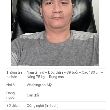
Thông tin
Nam tìm nữ – Độc thân – 39 tuổi – Cao 180 cm –
cơ bản
Nặng 75 kg – Trung cấp
Nơi ở
Washington, Mỹ
Dáng
Cân đối
người
Sở thích
Công nghệ (hi-tech)