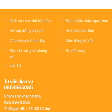
Dịch vụ xem mặt kết hôn
Bạn thuộc mẫu người nào
Về hợp đồng tình yêu
An toàn bản thân
Câu chuyện thành lập
Môn đăng hộ đối
Báo chí nói gì về chúng
Sơ đồ trang
tôi
Liên hệ
Tư vấn dịch vụ
0853965085
Chăm sóc khách hàng:
085.3946.085
Thời gian: 8h - 17h30 từ thứ