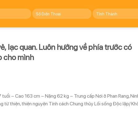
ẻ, lạc quan. Luôn hướng về phía trước có
hp cho mình
 tuổi – Cao 163 cm – Nặng 62 kg – Trung cấp Nơi ở Phan Rang, Nin
 từ thiện, thiện nguyện Tính cách Chung thủy Lối sống Độc lập/ K