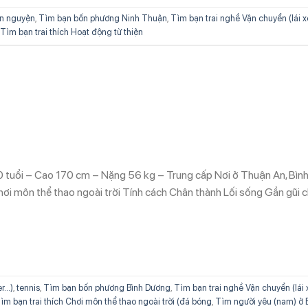
ện nguyện
,
Tìm bạn bốn phương Ninh Thuận
,
Tìm bạn trai nghề Vận chuyển (lái x
Tìm bạn trai thích Hoạt động từ thiện
0 tuổi – Cao 170 cm – Nặng 56 kg – Trung cấp Nơi ở Thuận An, Bìn
ơi môn thể thao ngoài trời Tính cách Chân thành Lối sống Gần gũi 
...)
,
tennis
,
Tìm bạn bốn phương Bình Dương
,
Tìm bạn trai nghề Vận chuyển (lái 
ìm bạn trai thích Chơi môn thể thao ngoài trời (đá bóng
,
Tìm người yêu (nam) ở 