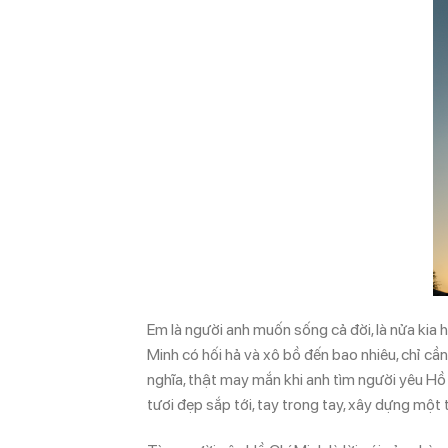
Em là người anh muốn sống cả đời, là nửa kia
Minh có hối hả và xô bồ đến bao nhiêu, chỉ c
nghĩa, thật may mắn khi anh tìm người yêu H
tươi đẹp sắp tới, tay trong tay, xây dựng một