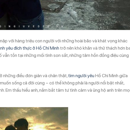
nập với hàng triệu con người với những hoài bão và khát vọng khác
ình yêu đích thực ở Hồ Chí Minh
trở nên khó khăn và thử thách hơn b
hố vẫn tồn tại những mối tình son sắt, những tâm hồn đồng điệu cùng
ở những điều đơn giản và chân thật,
tìm người yêu
Hồ Chí Minh giữa
muốn sống cả đời cùng – có thể không phải là người nổi bật nhất,
nh. Em thấu hiểu anh, nắm bắt tâm tư tình cảm và ủng hộ anh trên mọ