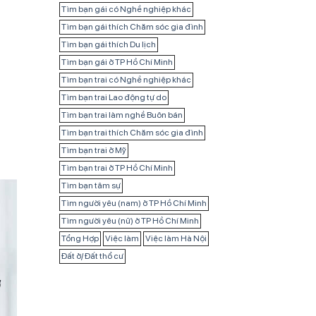
Tìm bạn gái có Nghề nghiệp khác
Tìm bạn gái thích Chăm sóc gia đình
Tìm bạn gái thích Du lịch
Tìm bạn gái ở TP Hồ Chí Minh
Tìm bạn trai có Nghề nghiệp khác
Tìm bạn trai Lao động tự do
Tìm bạn trai làm nghề Buôn bán
Tìm bạn trai thích Chăm sóc gia đình
Tìm bạn trai ở Mỹ
Tìm bạn trai ở TP Hồ Chí Minh
Tìm bạn tâm sự
Tìm người yêu (nam) ở TP Hồ Chí Minh
Tìm người yêu (nữ) ở TP Hồ Chí Minh
Tổng Hợp
Việc làm
Việc làm Hà Nội
Đất ở/ Đất thổ cư