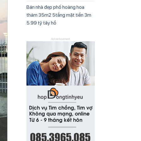
Bán nhà đẹp phố hoàng hoa
thám 35m2 5tầng mặt tiền 3m
5.99 tỷ tây hồ
Advertisement