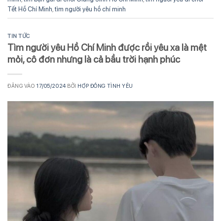
Tết Hồ Chí Minh
,
tìm người yêu hồ chí minh
TIN TỨC
Tìm người yêu Hồ Chí Minh được rồi yêu xa là mệt
mỏi, cô đơn nhưng là cả bầu trời hạnh phúc
ĐĂNG VÀO
17/05/2024
BỞI
HỢP ĐỒNG TÌNH YÊU