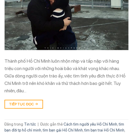
Thành phố Hồ Chí Minh luôn nhộn nhịp và tấp nập với hàng
triệu con người với những hoài bão và khát vọng khác nhau.
Giữa dòng người cuộn trào ấy, việc tìm tình yêu đích thực ở Hồ
Chí Minh trở nên khó khăn và thử thách hơn bao giờ hết. Tuy
nhiên, đâu…
TIẾP TỤC ĐỌC
→
Đăng trong
Tin tức
|
Được gắn thẻ
Cách tìm người yêu Hồ Chí Minh
,
tìm
bạn đời tp hồ chí minh
,
tìm bạn gái Hồ Chí Minh
,
tìm bạn trai Hồ Chí Minh
,