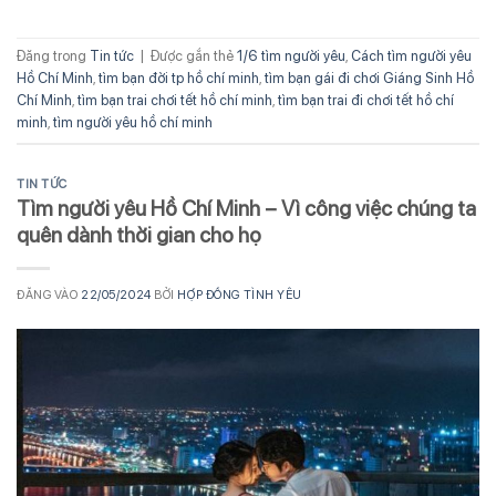
Đăng trong
Tin tức
|
Được gắn thẻ
1/6 tìm người yêu
,
Cách tìm người yêu
Hồ Chí Minh
,
tìm bạn đời tp hồ chí minh
,
tìm bạn gái đi chơi Giáng Sinh Hồ
Chí Minh
,
tìm bạn trai chơi tết hồ chí minh
,
tìm bạn trai đi chơi tết hồ chí
minh
,
tìm người yêu hồ chí minh
TIN TỨC
Tìm người yêu Hồ Chí Minh – Vì công việc chúng ta
quên dành thời gian cho họ
ĐĂNG VÀO
22/05/2024
BỞI
HỢP ĐỒNG TÌNH YÊU