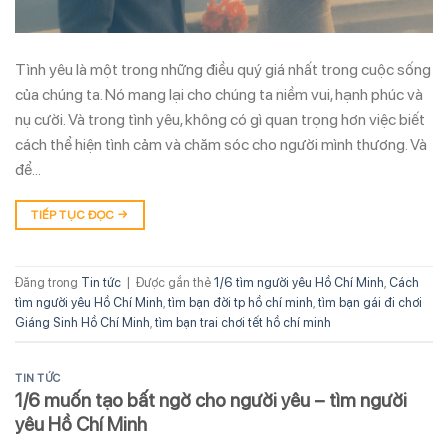
Tình yêu là một trong những điều quý giá nhất trong cuộc sống
của chúng ta. Nó mang lại cho chúng ta niềm vui, hạnh phúc và
nụ cười. Và trong tình yêu, không có gì quan trọng hơn việc biết
cách thể hiện tình cảm và chăm sóc cho người mình thương. Và
để…
TIẾP TỤC ĐỌC
→
Đăng trong
Tin tức
|
Được gắn thẻ
1/6 tìm người yêu Hồ Chí Minh
,
Cách
tìm người yêu Hồ Chí Minh
,
tìm bạn đời tp hồ chí minh
,
tìm bạn gái đi chơi
Giáng Sinh Hồ Chí Minh
,
tìm bạn trai chơi tết hồ chí minh
TIN TỨC
1/6 muốn tạo bất ngờ cho người yêu – tìm người
yêu Hồ Chí Minh