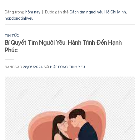
Đăng trong
hôm nay
|
Được gắn thẻ
Cách tìm người yêu Hồ Chí Minh
,
hopdongtinhyeu
TIN TỨC
Bí Quyết Tìm Người Yêu: Hành Trình Đến Hạnh
Phúc
ĐĂNG VÀO
28/06/2024
BỞI
HỢP ĐỒNG TÌNH YÊU