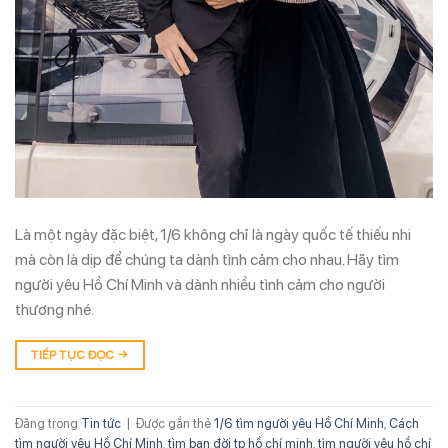
Là một ngày đặc biệt, 1/6 không chỉ là ngày quốc tế thiếu nhi
mà còn là dịp để chúng ta dành tình cảm cho nhau. Hãy tìm
người yêu Hồ Chí Minh và dành nhiều tình cảm cho người
thương nhé.
TIẾP TỤC ĐỌC
→
Đăng trong
Tin tức
|
Được gắn thẻ
1/6 tìm người yêu Hồ Chí Minh
,
Cách
tìm người yêu Hồ Chí Minh
,
tìm bạn đời tp hồ chí minh
,
tìm người yêu hồ chí