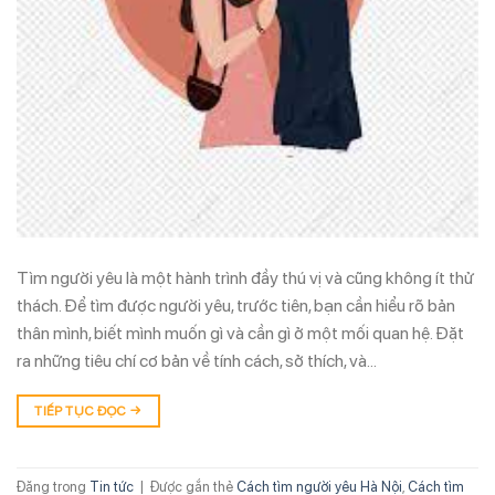
Tìm người yêu là một hành trình đầy thú vị và cũng không ít thử
thách. Để tìm được người yêu, trước tiên, bạn cần hiểu rõ bản
thân mình, biết mình muốn gì và cần gì ở một mối quan hệ. Đặt
ra những tiêu chí cơ bản về tính cách, sở thích, và…
TIẾP TỤC ĐỌC
→
Đăng trong
Tin tức
|
Được gắn thẻ
Cách tìm người yêu Hà Nội
,
Cách tìm