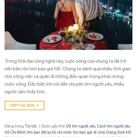
Trong thời đại công nghệ này, cuộc sống của chúng ta đã trở
nên bận rộn hơn bao giờ hết. Chúng ta dành quá nhiều thời gian
cho công việc và quên đi những điều quan trọng khác trong
cuộc sống. Đặc biệt, khi nói đến chuyện tìm người yêu, nhiều
người cảm thấy khó…
TIẾP TỤC ĐỌC
→
Đăng trong
Tin tức
|
Được gắn thẻ
1/6 tìm người yêu
,
Cách tìm người yêu
Hồ Chí Minh
,
tìm bạn đời tp hồ chí minh
,
tìm bạn gái đi chơi Giáng Sinh Hồ