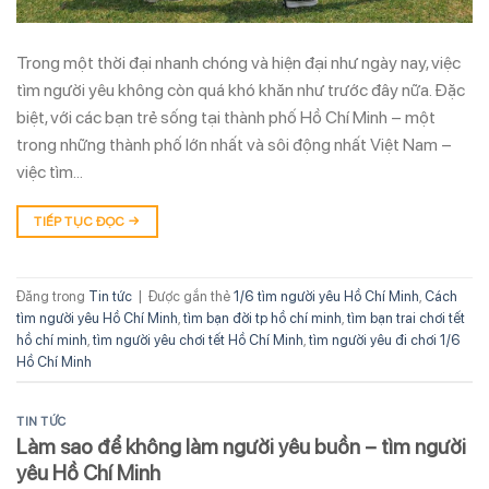
Trong một thời đại nhanh chóng và hiện đại như ngày nay, việc
tìm người yêu không còn quá khó khăn như trước đây nữa. Đặc
biệt, với các bạn trẻ sống tại thành phố Hồ Chí Minh – một
trong những thành phố lớn nhất và sôi động nhất Việt Nam –
việc tìm…
TIẾP TỤC ĐỌC
→
Đăng trong
Tin tức
|
Được gắn thẻ
1/6 tìm người yêu Hồ Chí Minh
,
Cách
tìm người yêu Hồ Chí Minh
,
tìm bạn đời tp hồ chí minh
,
tìm bạn trai chơi tết
hồ chí minh
,
tìm người yêu chơi tết Hồ Chí Minh
,
tìm người yêu đi chơi 1/6
Hồ Chí Minh
TIN TỨC
Làm sao để không làm người yêu buồn – tìm người
yêu Hồ Chí Minh