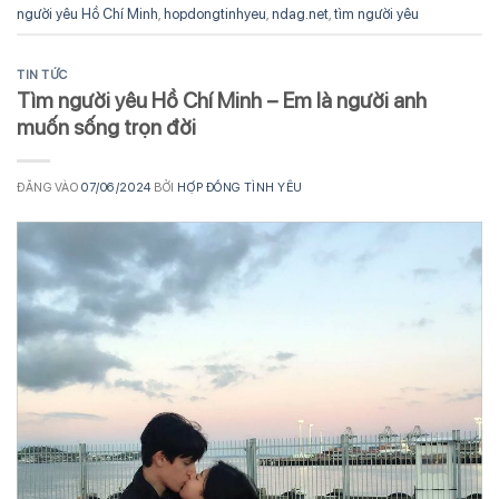
người yêu Hồ Chí Minh
,
hopdongtinhyeu
,
ndag.net
,
tìm người yêu
TIN TỨC
Tìm người yêu Hồ Chí Minh – Em là người anh
muốn sống trọn đời
ĐĂNG VÀO
07/06/2024
BỞI
HỢP ĐỒNG TÌNH YÊU