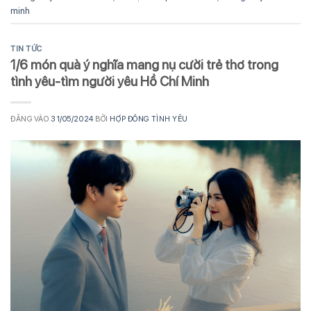
minh
TIN TỨC
1/6 món quà ý nghĩa mang nụ cười trẻ thơ trong
tình yêu-tìm người yêu Hồ Chí Minh
ĐĂNG VÀO
31/05/2024
BỞI
HỢP ĐỒNG TÌNH YÊU