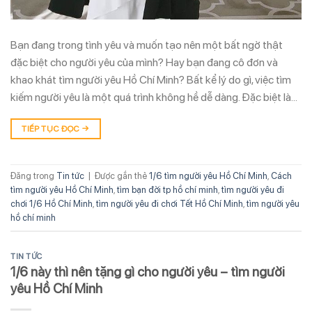
Bạn đang trong tình yêu và muốn tạo nên một bất ngờ thật
đặc biệt cho người yêu của mình? Hay bạn đang cô đơn và
khao khát tìm người yêu Hồ Chí Minh? Bất kể lý do gì, việc tìm
kiếm người yêu là một quá trình không hề dễ dàng. Đặc biệt là…
TIẾP TỤC ĐỌC
→
Đăng trong
Tin tức
|
Được gắn thẻ
1/6 tìm người yêu Hồ Chí Minh
,
Cách
tìm người yêu Hồ Chí Minh
,
tìm bạn đời tp hồ chí minh
,
tìm người yêu đi
chơi 1/6 Hồ Chí Minh
,
tìm người yêu đi chơi Tết Hồ Chí Minh
,
tìm người yêu
hồ chí minh
TIN TỨC
1/6 này thì nên tặng gì cho người yêu – tìm người
yêu Hồ Chí Minh