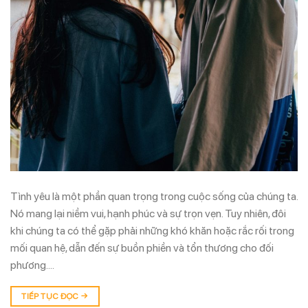
Tình yêu là một phần quan trọng trong cuộc sống của chúng ta.
Nó mang lại niềm vui, hạnh phúc và sự trọn vẹn. Tuy nhiên, đôi
khi chúng ta có thể gặp phải những khó khăn hoặc rắc rối trong
mối quan hệ, dẫn đến sự buồn phiền và tổn thương cho đối
phương….
TIẾP TỤC ĐỌC
→