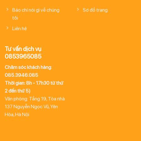
Báo chí nói gì về chúng
Sơ đồ trang
tôi
Liên hệ
Tư vấn dịch vụ
0853965085
Chăm sóc khách hàng:
085.3946.085
Thời gian: 8h - 17h30 từ thứ
2 đến thứ 5)
Văn phòng: Tầng 19, Tòa nhà
137 Nguyễn Ngọc Vũ, Yên
Hòa, Hà Nội