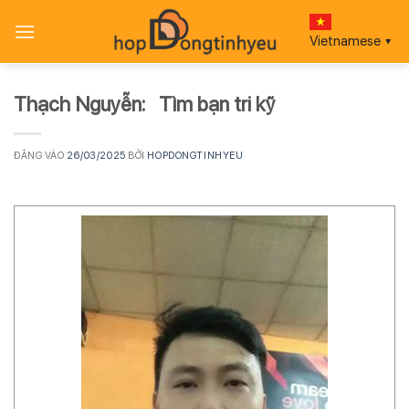
Bỏ
qua
Vietnamese
▼
nội
dung
Thạch Nguyễn: Tìm bạn tri kỹ
ĐĂNG VÀO
26/03/2025
BỞI
HOPDONGTINHYEU