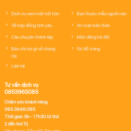
Dịch vụ xem mặt kết hôn
Bạn thuộc mẫu người nào
Về hợp đồng tình yêu
An toàn bản thân
Câu chuyện thành lập
Môn đăng hộ đối
Báo chí nói gì về chúng
Sơ đồ trang
tôi
Liên hệ
Tư vấn dịch vụ
0853965085
Chăm sóc khách hàng:
085.3946.085
Thời gian: 8h - 17h30 từ thứ
2 đến thứ 5)