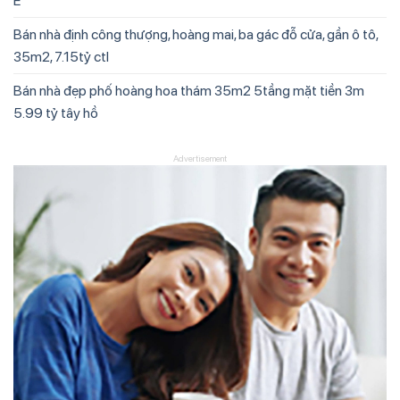
Ế
Bán nhà định công thượng, hoàng mai, ba gác đỗ cửa, gần ô tô,
35m2, 7.15tỷ ctl
Bán nhà đẹp phố hoàng hoa thám 35m2 5tầng mặt tiền 3m
5.99 tỷ tây hồ
Advertisement