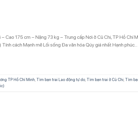
ổi – Cao 175 cm – Nặng 73 kg – Trung cấp Nơi ở Củ Chi, TP Hồ Chí M
c) Tính cách Mạnh mẽ Lối sống Đa văn hóa Qúy giá nhất Hạnh phúc…
ơng TP Hồ Chí Minh
,
Tìm bạn trai Lao động tự do
,
Tìm bạn trai ở Củ Chi
,
Tìm bạ
ic)