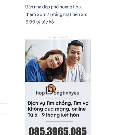
Bán nhà đẹp phố hoàng hoa
thám 35m2 5tầng mặt tiền 3m
5.99 tỷ tây hồ
Advertisement