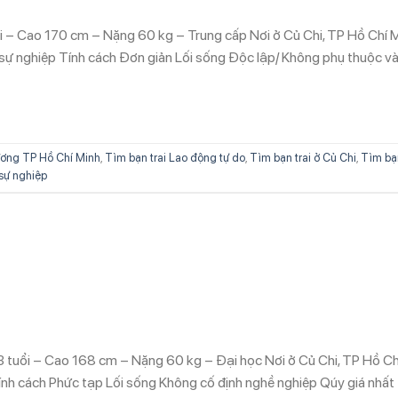
ổi – Cao 170 cm – Nặng 60 kg – Trung cấp Nơi ở Củ Chi, TP Hồ Chí 
sự nghiệp Tính cách Đơn giản Lối sống Độc lập/ Không phụ thuộc v
ơng TP Hồ Chí Minh
,
Tìm bạn trai Lao động tự do
,
Tìm bạn trai ở Củ Chi
,
Tìm bạ
 sự nghiệp
 tuổi – Cao 168 cm – Nặng 60 kg – Đại học Nơi ở Củ Chi, TP Hồ Ch
nh cách Phức tạp Lối sống Không cố định nghề nghiệp Qúy giá nhất