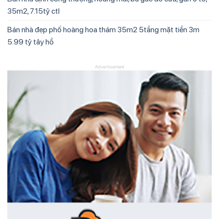
35m2, 7.15tỷ ctl
Bán nhà đẹp phố hoàng hoa thám 35m2 5tầng mặt tiền 3m
5.99 tỷ tây hồ
Advertisement