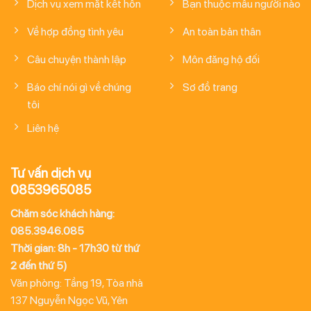
Dịch vụ xem mặt kết hôn
Bạn thuộc mẫu người nào
Về hợp đồng tình yêu
An toàn bản thân
Câu chuyện thành lập
Môn đăng hộ đối
Báo chí nói gì về chúng
Sơ đồ trang
tôi
Liên hệ
Tư vấn dịch vụ
0853965085
Chăm sóc khách hàng:
085.3946.085
Thời gian: 8h - 17h30 từ thứ
2 đến thứ 5)
Văn phòng: Tầng 19, Tòa nhà
137 Nguyễn Ngọc Vũ, Yên