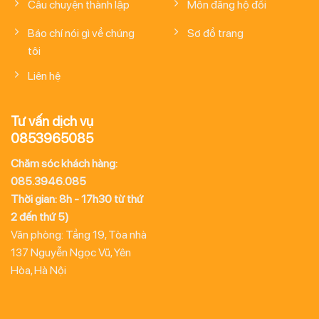
Câu chuyện thành lập
Môn đăng hộ đối
Báo chí nói gì về chúng
Sơ đồ trang
tôi
Liên hệ
Tư vấn dịch vụ
0853965085
Chăm sóc khách hàng:
085.3946.085
Thời gian: 8h - 17h30 từ thứ
2 đến thứ 5)
Văn phòng: Tầng 19, Tòa nhà
137 Nguyễn Ngọc Vũ, Yên
Hòa, Hà Nội