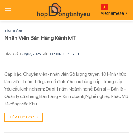
Bỏ
qua
Vietnamese
▼
nội
dung
TÌM CHỒNG
Nhân Viên Bán Hàng Kênh MT
ĐĂNG VÀO
26/03/2025
BỞI
HOPDONGTINHYEU
Cấp bậc: Chuyên viên- nhân viên Số lượng tuyển: 10 Hình thức
làm việc: Toàn thời gian cố định Yêu cầu bằng cấp: Trung cấp
Yêu cầu kinh nghiệm: Dưới 1 năm Ngành nghề: Bán sỉ – Bán lẻ –
Quản lý cửa hàng/Bán hàng – Kinh doanh/Nghề nghiệp khác Mô
tả công việc Khu…
TIẾP TỤC ĐỌC
→