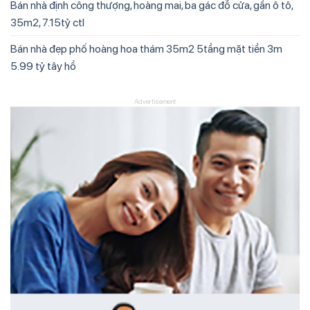
Bán nhà định công thượng, hoàng mai, ba gác đỗ cửa, gần ô tô,
35m2, 7.15tỷ ctl
Bán nhà đẹp phố hoàng hoa thám 35m2 5tầng mặt tiền 3m
5.99 tỷ tây hồ
Advertisement