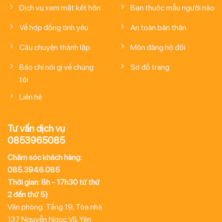
Dịch vụ xem mặt kết hôn
Bạn thuộc mẫu người nào
Về hợp đồng tình yêu
An toàn bản thân
Câu chuyện thành lập
Môn đăng hộ đối
Báo chí nói gì về chúng
Sơ đồ trang
tôi
Liên hệ
Tư vấn dịch vụ
0853965085
Chăm sóc khách hàng:
085.3946.085
Thời gian: 8h - 17h30 từ thứ
2 đến thứ 5)
Văn phòng: Tầng 19, Tòa nhà
137 Nguyễn Ngọc Vũ, Yên