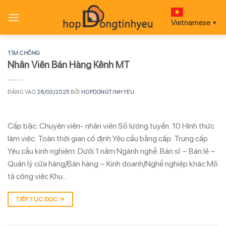
Bỏ
qua
Vietnamese
▼
nội
dung
TÌM CHỒNG
Nhân Viên Bán Hàng Kênh MT
ĐĂNG VÀO
26/03/2025
BỞI
HOPDONGTINHYEU
Cấp bậc: Chuyên viên- nhân viên Số lượng tuyển: 10 Hình thức
làm việc: Toàn thời gian cố định Yêu cầu bằng cấp: Trung cấp
Yêu cầu kinh nghiệm: Dưới 1 năm Ngành nghề: Bán sỉ – Bán lẻ –
Quản lý cửa hàng/Bán hàng – Kinh doanh/Nghề nghiệp khác Mô
tả công việc Khu…
TIẾP TỤC ĐỌC
→