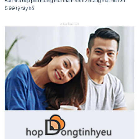
Bán nhà đẹp phố hoàng hoa thám 35m2 5tầng mặt tiền 3m
5.99 tỷ tây hồ
Advertisement