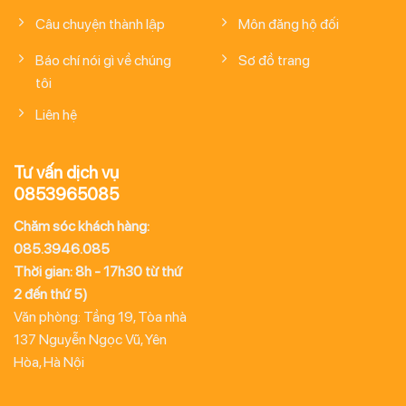
Câu chuyện thành lập
Môn đăng hộ đối
Báo chí nói gì về chúng
Sơ đồ trang
tôi
Liên hệ
Tư vấn dịch vụ
0853965085
Chăm sóc khách hàng:
085.3946.085
Thời gian: 8h - 17h30 từ thứ
2 đến thứ 5)
Văn phòng: Tầng 19, Tòa nhà
137 Nguyễn Ngọc Vũ, Yên
Hòa, Hà Nội