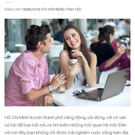
ĐĂNG VÀO
19/08/2024
BỞI
HỢP ĐỒNG TÌNH YÊU
Hồ Chí Minh là một thành phố năng động, sôi động, với vô vàn
cơ hội để bạn kết nối và tìm kiếm những mối quan hệ mới. Đến
với nơi đây, bạn không chỉ được trải nghiệm cuộc sống hiện đại