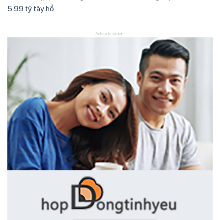
5.99 tỷ tây hồ
Advertisement