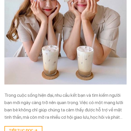
Trong cuộc sống hiện đại, nhu cầu kết bạn và tìm kiếm người
bạn mới ngày càng trở nên quan trọng. Việc có một mạng lưới
bạn bè không chỉ giúp chúng ta cảm thấy được hỗ trợ về mặt
tinh thần, mà còn mở ra nhiều cơ hội giao lưu, học hỏi và phát…
TIẾP TỤC ĐỌC
→