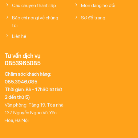
Câu chuyện thành lập
Môn đăng hộ đối
Báo chí nói gì về chúng
Sơ đồ trang
tôi
Liên hệ
Tư vấn dịch vụ
0853965085
Chăm sóc khách hàng:
085.3946.085
Thời gian: 8h - 17h30 từ thứ
2 đến thứ 5)
Văn phòng: Tầng 19, Tòa nhà
137 Nguyễn Ngọc Vũ, Yên
Hòa, Hà Nội