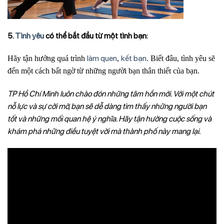
5.
Tình yêu
có thể bắt đầu từ một tình bạn:
làm quen
kết bạn
Hãy tận hưởng quá trình
,
. Biết đâu, tình yêu sẽ
đến một cách bất ngờ từ những người bạn thân thiết của bạn.
TP Hồ Chí Minh luôn chào đón những tâm hồn mới. Với một chút
nỗ lực và sự cởi mở, bạn sẽ dễ dàng tìm thấy những người bạn
tốt và những mối quan hệ ý nghĩa. Hãy tận hưởng cuộc sống và
khám phá những điều tuyệt vời mà thành phố này mang lại.