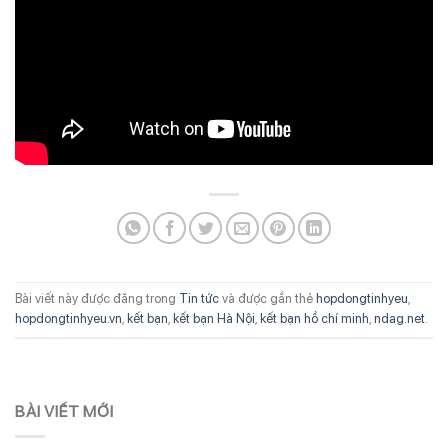
Bài viết này được đăng trong
Tin tức
và được gắn thẻ
hopdongtinhyeu
,
hopdongtinhyeu.vn
,
kết bạn
,
kết bạn Hà Nội
,
kết bạn hồ chí minh
,
ndag.net
.
BÀI VIẾT MỚI