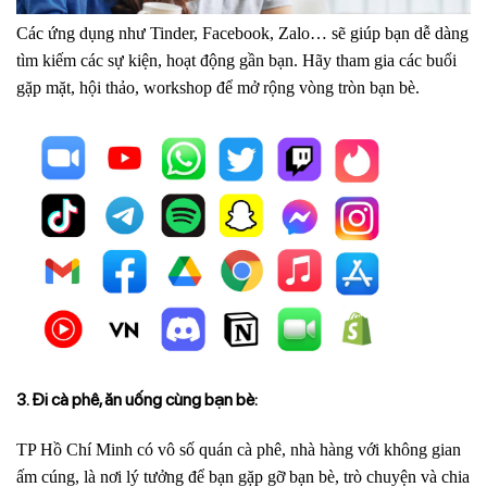
Các ứng dụng như Tinder, Facebook, Zalo… sẽ giúp bạn dễ dàng
tìm kiếm các sự kiện, hoạt động gần bạn. Hãy tham gia các buổi
gặp mặt, hội thảo, workshop để mở rộng vòng tròn bạn bè.
3. Đi cà phê, ăn uống cùng bạn bè:
TP Hồ Chí Minh có vô số quán cà phê, nhà hàng với không gian
ấm cúng, là nơi lý tưởng để bạn gặp gỡ bạn bè, trò chuyện và chia