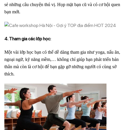
sẻ những câu chuyện thú vị. Họp mặt bạn cũ và có cơ hội quen
bạn mới.
4. Tham gia các lớp học:
Một vài lớp học bạn có thể dễ dàng tham gia như yoga, nấu ăn,
ngoại ngữ, kỹ năng mềm,… không chỉ giúp bạn phát triển bản
thân mà còn là cơ hội để bạn gặp gỡ những người có cùng sở
thích.