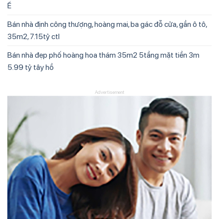
Ế
Bán nhà định công thượng, hoàng mai, ba gác đỗ cửa, gần ô tô,
35m2, 7.15tỷ ctl
Bán nhà đẹp phố hoàng hoa thám 35m2 5tầng mặt tiền 3m
5.99 tỷ tây hồ
Advertisement