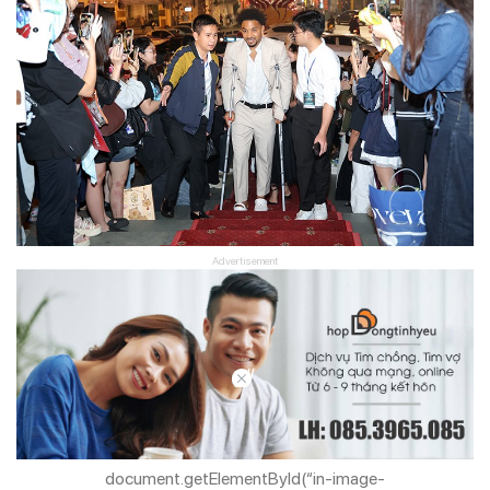
Advertisement
//
document.getElementById(“in-image-