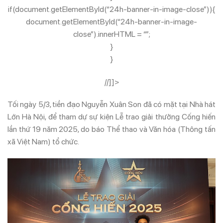
if(document.getElementById(“24h-banner-in-image-close”)){
document.getElementById(“24h-banner-in-image-
close”).innerHTML = “”;
}
}
//]]>
Tối ngày 5/3, tiền đạo Nguyễn Xuân Son đã có mặt tại Nhà hát
Lớn Hà Nội, để tham dự sự kiện Lễ trao giải thưởng Cống hiến
lần thứ 19 năm 2025, do báo Thể thao và Văn hóa (Thông tấn
xã Việt Nam) tổ chức.