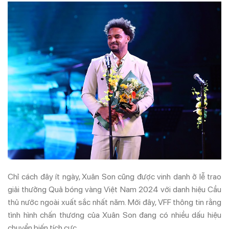
Chỉ cách đây ít ngày, Xuân Son cũng được vinh danh ở lễ trao
giải thưởng Quả bóng vàng Việt Nam 2024 với danh hiệu Cầu
thủ nước ngoài xuất sắc nhất năm. Mới đây, VFF thông tin rằng
tình hình chấn thương của Xuân Son đang có nhiều dấu hiệu
chuyển biến tích cực.