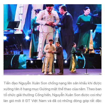
Tiền đạo Nguyễn Xuân Son chống nạng lên sân khấu khi được
xướng tên ở hạng mục Gương mặt thể thao của năm. Theo ban
tổ chức giải thưởng Cống hiến, Nguyễn Xuân Son được coi như
làn gió mới ở ĐT Việt Nam và đã có những đóng góp rất đặc