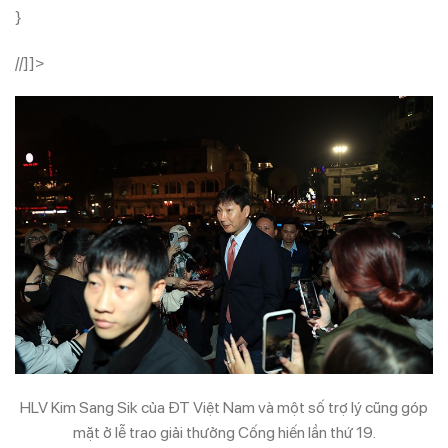
}
//]]>
HLV Kim Sang Sik của ĐT Việt Nam và một số trợ lý cũng góp
mặt ở lễ trao giải thưởng Cống hiến lần thứ 19.