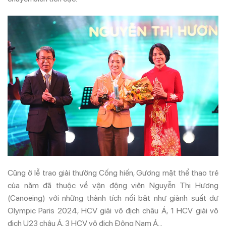
Cũng ở lễ trao giải thưởng Cống hiến, Gương mặt thể thao trẻ
của năm đã thuộc về vận động viên Nguyễn Thị Hương
(Canoeing) với những thành tích nổi bật như giành suất dự
Olympic Paris 2024, HCV giải vô địch châu Á, 1 HCV giải vô
địch U23 châu Á, 3 HCV vô địch Đông Nam Á…