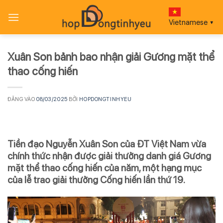
Bỏ
qua
Vietnamese
▼
nội
dung
Xuân Son bảnh bao nhận giải Gương mặt thể
thao cống hiến
ĐĂNG VÀO
08/03/2025
BỞI
HOPDONGTINHYEU
Tiền đạo Nguyễn Xuân Son của ĐT Việt Nam vừa
chính thức nhận được giải thưởng danh giá Gương
mặt thể thao cống hiến của năm, một hạng mục
của lễ trao giải thưởng Cống hiến lần thứ 19.