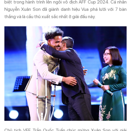
biệt trong hành trình lên ngôi vô địch AFF Cup 2024. Cá nhân
Nguyễn Xuân Son đã giành danh hiệu Vua phá lưới với 7 bàn
thắng và là cầu thủ xuất sắc nhất ở giải đấu này.
Chủ tịch VFF Trần Quốc Tuấn chúc mừng Xuân Son với giải