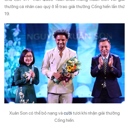
thưởng cá nhân cao quý ở lễ trao giải thưởng Cống hiến lần thứ
19.
Xuân Son có thể bỏ nạng và
cười
tươi khi nhận giải thưởng
Cống hiến.