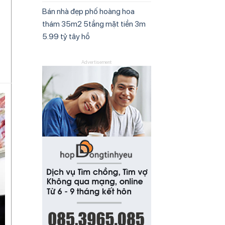
Bán nhà đẹp phố hoàng hoa
thám 35m2 5tầng mặt tiền 3m
5.99 tỷ tây hồ
Advertisement