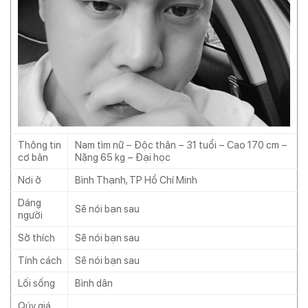
Thông tin
Nam tìm nữ – Độc thân – 31 tuổi – Cao 170 cm –
cơ bản
Nặng 65 kg – Đại học
Nơi ở
Bình Thạnh, TP Hồ Chí Minh
Dáng
Sẽ nói bạn sau
người
Sở thích
Sẽ nói bạn sau
Tính cách
Sẽ nói bạn sau
Lối sống
Bình dân
Qúy giá