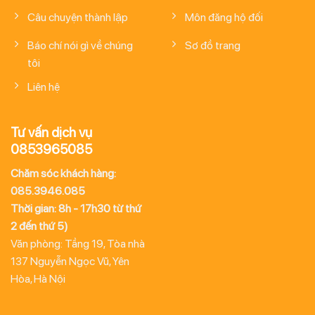
Câu chuyện thành lập
Môn đăng hộ đối
Báo chí nói gì về chúng
Sơ đồ trang
tôi
Liên hệ
Tư vấn dịch vụ
0853965085
Chăm sóc khách hàng:
085.3946.085
Thời gian: 8h - 17h30 từ thứ
2 đến thứ 5)
Văn phòng: Tầng 19, Tòa nhà
137 Nguyễn Ngọc Vũ, Yên
Hòa, Hà Nội