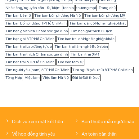
Nhà riêng/ nguyên căn
Sự kiện:
tennis
thương mại
Trang chủ
Tìm bạn bè mới
Tìm bạn bốn phương Hà Nội
Tìm bạn bốn phương Mỹ
Tìm bạn bốn phương TP Hồ Chí Minh
Tìm bạn gái có Nghề nghiệp khác
Tìm bạn gái thích Chăm sóc gia đình
Tìm bạn gái thích Du lịch
Tìm bạn gái ở TP Hồ Chí Minh
Tìm bạn trai có Nghề nghiệp khác
Tìm bạn trai Lao động tự do
Tìm bạn trai làm nghề Buôn bán
Tìm bạn trai thích Chăm sóc gia đình
Tìm bạn trai ở Mỹ
Tìm bạn trai ở TP Hồ Chí Minh
Tìm bạn tâm sự
Tìm người yêu (nam) ở TP Hồ Chí Minh
Tìm người yêu (nữ) ở TP Hồ Chí Minh
Tổng Hợp
Việc làm
Việc làm Hà Nội
Đất ở/ Đất thổ cư
Dịch vụ xem mặt kết hôn
Bạn thuộc mẫu người nào
Về hợp đồng tình yêu
An toàn bản thân