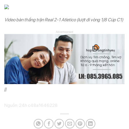
Video bàn thắng trận Real 2-1 Atletico (lượt đi vòng 1/8 Cúp C1)
Advertisement
//
Nguồn: 24h c48a1646228