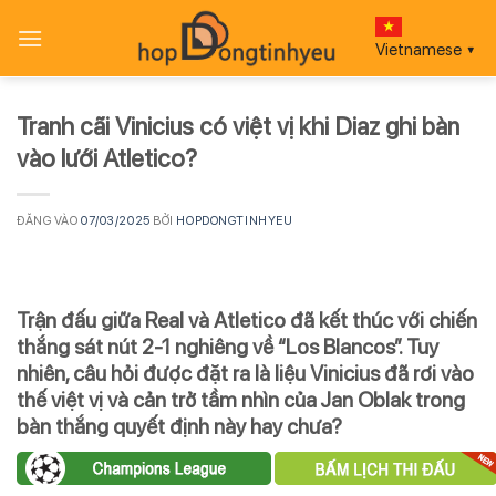
Bỏ
qua
Vietnamese
▼
nội
dung
Tranh cãi Vinicius có việt vị khi Diaz ghi bàn
vào lưới Atletico?
ĐĂNG VÀO
07/03/2025
BỞI
HOPDONGTINHYEU
Trận đấu giữa Real và Atletico đã kết thúc với chiến
thắng sát nút 2-1 nghiêng về “Los Blancos”. Tuy
nhiên, câu hỏi được đặt ra là liệu Vinicius đã rơi vào
thế việt vị và cản trở tầm nhìn của Jan Oblak trong
bàn thắng quyết định này hay chưa?