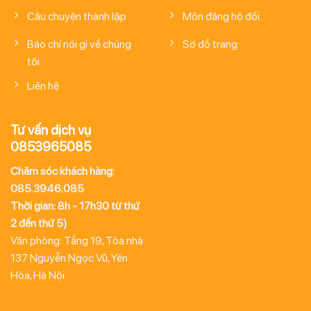
Câu chuyện thành lập
Môn đăng hộ đối
Báo chí nói gì về chúng
Sơ đồ trang
tôi
Liên hệ
Tư vấn dịch vụ
0853965085
Chăm sóc khách hàng:
085.3946.085
Thời gian: 8h - 17h30 từ thứ
2 đến thứ 5)
Văn phòng: Tầng 19, Tòa nhà
137 Nguyễn Ngọc Vũ, Yên
Hòa, Hà Nội