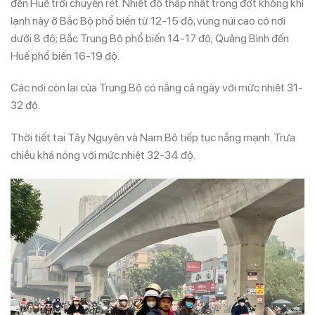
đến Huế trời chuyển rét. Nhiệt độ thấp nhất trong đợt không khí
lạnh này ở Bắc Bộ phổ biến từ 12-15 độ, vùng núi cao có nơi
dưới 8 độ; Bắc Trung Bộ phổ biến 14-17 độ; Quảng Bình đến
Huế phổ biến 16-19 độ.
Các nơi còn lại của Trung Bộ có nắng cả ngày với mức nhiệt 31-
32 độ.
Thời tiết tại Tây Nguyên và Nam Bộ tiếp tục nắng mạnh. Trưa
chiều khá nóng với mức nhiệt 32-34 độ.