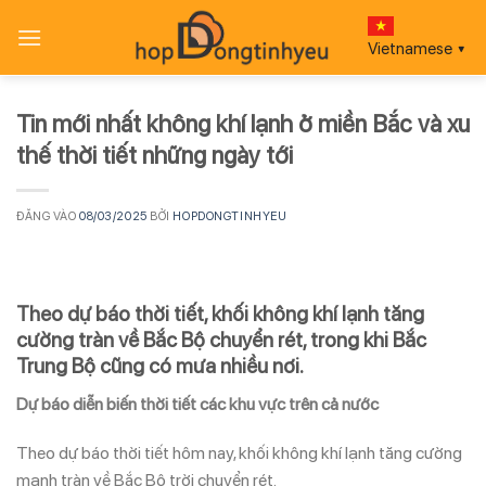
Bỏ
qua
Vietnamese
▼
nội
dung
Tin mới nhất không khí lạnh ở miền Bắc và xu
thế thời tiết những ngày tới
ĐĂNG VÀO
08/03/2025
BỞI
HOPDONGTINHYEU
Theo dự báo thời tiết, khối không khí lạnh tăng
cường tràn về Bắc Bộ chuyển rét, trong khi Bắc
Trung Bộ cũng có mưa nhiều nơi.
Dự báo diễn biến thời tiết các khu vực trên cả nước
Theo dự báo thời tiết hôm nay, khối không khí lạnh tăng cường
mạnh tràn về Bắc Bộ trời chuyển rét.