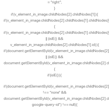
= “right”;
}
if(v_element_in_image.childNodes[2].childNodes[1]){
if(v_element_in_image.childNodes[2].childNodes[1].childNodes[
{
if(v_element_in_image.childNodes[2].childNodes[1].childNodes[
|| (isIE() &&
v_element_in_image.childNodes[2].childNodes[1].id)){
if(document.getElementById(v_element_in_image.childNodes[2].
|| (isIE() &&
document.getElementById(v_element_in_image.childNodes[2].ch
{
if(isIE()){
if(document.getElementById(v_element_in_image.childNodes[2].c
!== “none” &&
document.getElementById(v_element_in_image.childNodes[2].chi
google-query-id”) !== null){