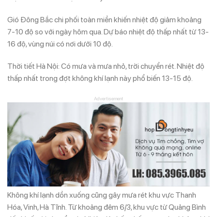
Gió Đông Bắc chi phối toàn miền khiến nhiệt độ giảm khoảng
7-10 độ so với ngày hôm qua. Dự báo nhiệt độ thấp nhất từ 13-
16 độ, vùng núi có nơi dưới 10 độ.
Thời tiết Hà Nội: Có mưa và mưa nhỏ, trời chuyển rét. Nhiệt độ
thấp nhất trong đợt không khí lạnh này phổ biến 13-15 độ.
Advertisement
Không khí lạnh dồn xuống cũng gây mưa rét khu vực Thanh
Hóa, Vinh, Hà Tĩnh. Từ khoảng đêm 6/3, khu vực từ Quảng Bình