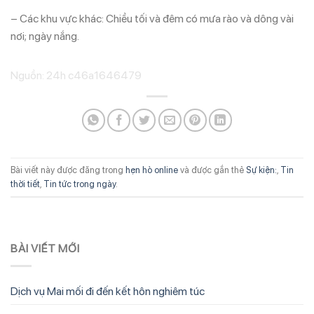
– Các khu vực khác: Chiều tối và đêm có mưa rào và dông vài
nơi; ngày nắng.
Nguồn: 24h c46a1646479
Bài viết này được đăng trong
hẹn hò online
và được gắn thẻ
Sự kiện:
,
Tin
thời tiết
,
Tin tức trong ngày
.
BÀI VIẾT MỚI
Dịch vụ Mai mối đi đến kết hôn nghiêm túc