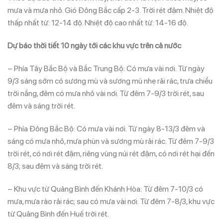
mưa và mưa nhỏ. Gió Đông Bắc cấp 2-3. Trời rét đậm. Nhiệt độ
thấp nhất từ: 12-14 độ. Nhiệt độ cao nhất từ: 14-16 độ.
Dự báo thời tiết 10 ngày tới các khu vực trên cả nước
– Phía Tây Bắc Bộ và Bắc Trung Bộ: Có mưa vài nơi. Từ ngày
9/3 sáng sớm có sương mù và sương mù nhẹ rải rác, trưa chiều
trời nắng, đêm có mưa nhỏ vài nơi. Từ đêm 7-9/3 trời rét, sau
đêm và sáng trời rét.
– Phía Đông Bắc Bộ: Có mưa vài nơi. Từ ngày 8-13/3 đêm và
sáng có mưa nhỏ, mưa phùn và sương mù rải rác. Từ đêm 7-9/3
trời rét, có nơi rét đậm, riêng vùng núi rét đậm, có nơi rét hại đến
8/3; sau đêm và sáng trời rét.
– Khu vực từ Quảng Bình đến Khánh Hòa: Từ đêm 7-10/3 có
mưa, mưa rào rải rác; sau có mưa vài nơi. Từ đêm 7-8/3, khu vực
từ Quảng Bình đến Huế trời rét.