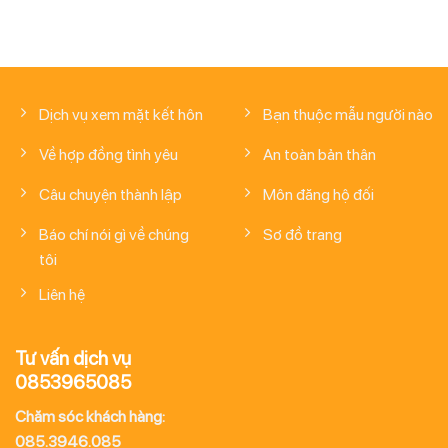
Dịch vụ xem mặt kết hôn
Bạn thuộc mẫu người nào
Về hợp đồng tình yêu
An toàn bản thân
Câu chuyện thành lập
Môn đăng hộ đối
Báo chí nói gì về chúng
Sơ đồ trang
tôi
Liên hệ
Tư vấn dịch vụ
0853965085
Chăm sóc khách hàng:
085.3946.085