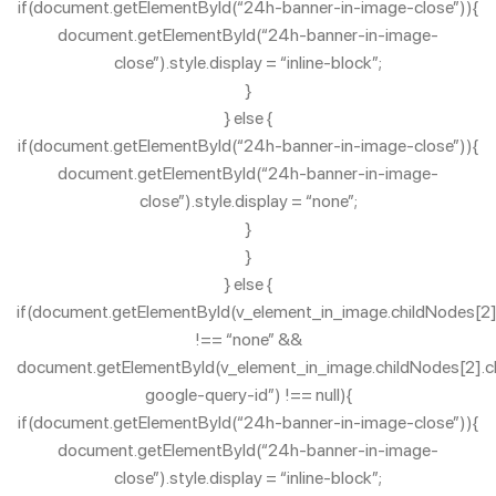
if(document.getElementById(“24h-banner-in-image-close”)){
document.getElementById(“24h-banner-in-image-
close”).style.display = “inline-block”;
}
} else {
if(document.getElementById(“24h-banner-in-image-close”)){
document.getElementById(“24h-banner-in-image-
close”).style.display = “none”;
}
}
} else {
if(document.getElementById(v_element_in_image.childNodes[2].c
!== “none” &&
document.getElementById(v_element_in_image.childNodes[2].chi
google-query-id”) !== null){
if(document.getElementById(“24h-banner-in-image-close”)){
document.getElementById(“24h-banner-in-image-
close”).style.display = “inline-block”;