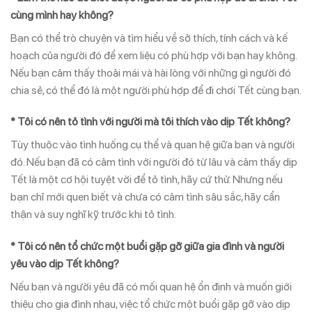
cùng mình hay không?
Bạn có thể trò chuyện và tìm hiểu về sở thích, tính cách và kế
hoạch của người đó để xem liệu có phù hợp với bạn hay không.
Nếu bạn cảm thấy thoải mái và hài lòng với những gì người đó
chia sẻ, có thể đó là một người phù hợp để đi chơi Tết cùng bạn.
* Tôi có nên tỏ tình với người mà tôi thích vào dịp Tết không?
Tùy thuộc vào tình huống cụ thể và quan hệ giữa bạn và người
đó. Nếu bạn đã có cảm tình với người đó từ lâu và cảm thấy dịp
Tết là một cơ hội tuyệt vời để tỏ tình, hãy cứ thử. Nhưng nếu
bạn chỉ mới quen biết và chưa có cảm tình sâu sắc, hãy cẩn
thận và suy nghĩ kỹ trước khi tỏ tình.
* Tôi có nên tổ chức một buổi gặp gỡ giữa gia đình và người
yêu vào dịp Tết không?
Nếu bạn và người yêu đã có mối quan hệ ổn định và muốn giới
thiệu cho gia đình nhau, việc tổ chức một buổi gặp gỡ vào dịp