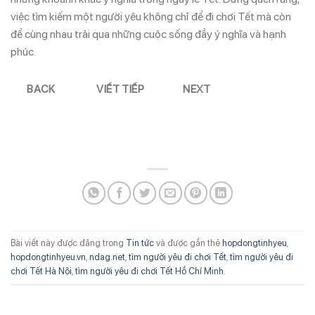
việc tìm kiếm một người yêu không chỉ để đi chơi Tết mà còn
để cùng nhau trải qua những cuộc sống đầy ý nghĩa và hạnh
phúc.
BACK
VIẾT TIẾP
NEXT
Bài viết này được đăng trong
Tin tức
và được gắn thẻ
hopdongtinhyeu
,
hopdongtinhyeu.vn
,
ndag.net
,
tìm người yêu đi chơi Tết
,
tìm người yêu đi
chơi Tết Hà Nội
,
tìm người yêu đi chơi Tết Hồ Chí Minh
.