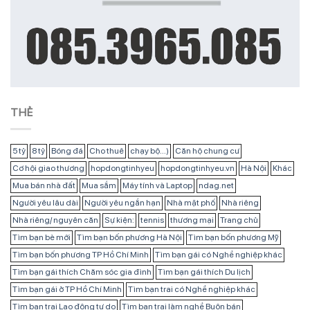
THẺ
5 tỷ
8 tỷ
Bóng đá
Cho thuê
chạy bộ...)
Căn hộ chung cư
Cơ hội giao thương
hopdongtinhyeu
hopdongtinhyeu.vn
Hà Nội
Khác
Mua bán nhà đất
Mua sắm
Máy tính và Laptop
ndag.net
Người yêu lâu dài
Người yêu ngắn hạn
Nhà mặt phố
Nhà riêng
Nhà riêng/ nguyên căn
Sự kiện:
tennis
thương mại
Trang chủ
Tìm bạn bè mới
Tìm bạn bốn phương Hà Nội
Tìm bạn bốn phương Mỹ
Tìm bạn bốn phương TP Hồ Chí Minh
Tìm bạn gái có Nghề nghiệp khác
Tìm bạn gái thích Chăm sóc gia đình
Tìm bạn gái thích Du lịch
Tìm bạn gái ở TP Hồ Chí Minh
Tìm bạn trai có Nghề nghiệp khác
Tìm bạn trai Lao động tự do
Tìm bạn trai làm nghề Buôn bán