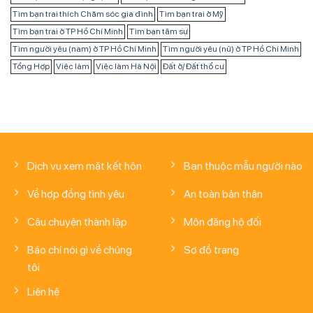
Tìm bạn trai thích Chăm sóc gia đình
Tìm bạn trai ở Mỹ
Tìm bạn trai ở TP Hồ Chí Minh
Tìm bạn tâm sự
Tìm người yêu (nam) ở TP Hồ Chí Minh
Tìm người yêu (nữ) ở TP Hồ Chí Minh
Tổng Hợp
Việc làm
Việc làm Hà Nội
Đất ở/ Đất thổ cư
Dịch vụ xem mặt kết hôn
Bạn thuộc mẫu người nào
Về hợp đồng tình yêu
An toàn bản thân
Câu chuyện thành lập
Môn đăng hộ đối
Báo chí nói gì về chúng
Sơ đồ trang
tôi
Liên hệ