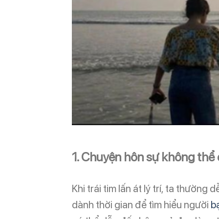
1. Chuyện hôn sự không thể 
Khi trái tim lấn át lý trí, ta thườn
dành thời gian để tìm hiểu người
bạ