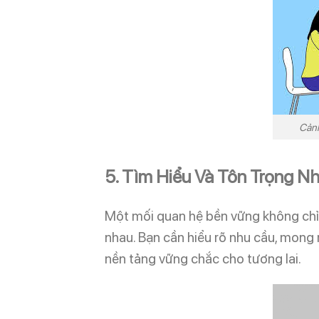
Cảnh
5. Tìm Hiểu Và Tôn Trọng N
Một mối quan hệ bền vững không ch
nhau. Bạn cần hiểu rõ nhu cầu, mon
nền tảng vững chắc cho tương lai.