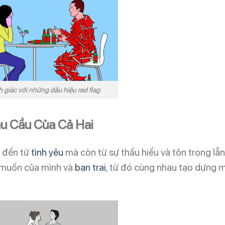
 giác với những dấu hiệu red flag
hu Cầu Của Cả Hai
ỉ đến từ
tình yêu
mà còn từ sự thấu hiểu và tôn trọng lẫn
g muốn của mình và
bạn trai
, từ đó cùng nhau tạo dựng 