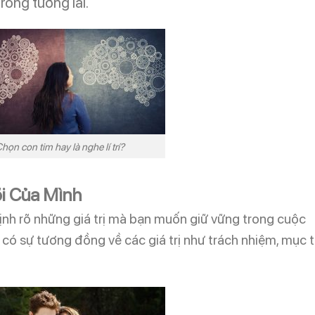
rong tương lai.
họn con tim hay là nghe lí trí?
õi Của Mình
định rõ những giá trị mà bạn muốn giữ vững trong cuộc
có sự tương đồng về các giá trị như trách nhiệm, mục t