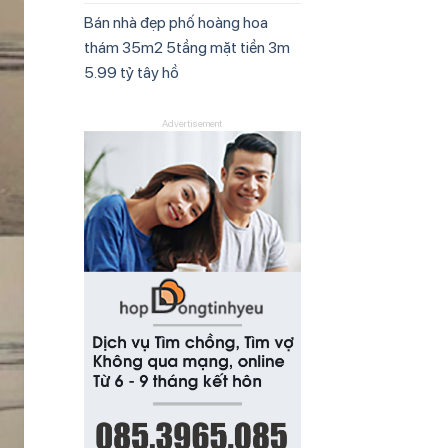
Bán nhà đẹp phố hoàng hoa
thám 35m2 5tầng mặt tiền 3m
5.99 tỷ tây hồ
Advertisement