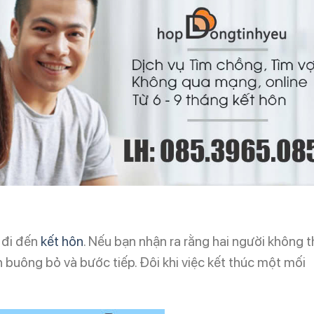
 đi đến
kết hôn
. Nếu bạn nhận ra rằng hai người không t
 buông bỏ và bước tiếp. Đôi khi việc kết thúc một mối