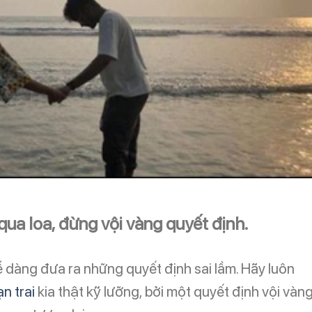
qua loa, đừng vội vàng quyết định.
g dễ dàng đưa ra những quyết định sai lầm. Hãy luôn
n trai
kia thật kỹ lưỡng, bởi một quyết định vội vàn