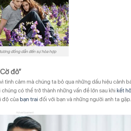
tương đồng dẫn đến sự hòa hợp
“Cờ đỏ”
i vì tình cảm mà chúng ta bỏ qua những dấu hiệu cảnh b
ởi chúng có thể trở thành những vấn đề lớn sau khi
kết h
i độ của
bạn trai
đối với bạn và những người anh ta gặp.
Advertisement