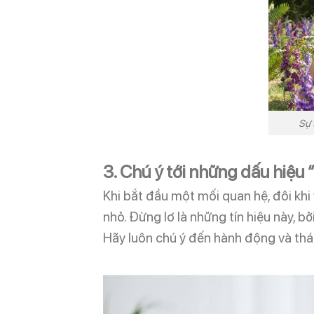
Sự 
3. Chú ý tới những dấu hiệu 
Khi bắt đầu một mối quan hệ, đôi kh
nhỏ. Đừng lơ là những tín hiệu này, b
Hãy luôn chú ý đến hành động và thá