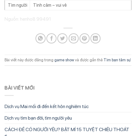
Tìm người
Tình cảm – vui vẻ
Nguồn: henho8 99491
Bài viết này được đăng trong
game show
và được gắn thẻ
Tìm bạn tâm sự
.
BÀI VIẾT MỚI
Dịch vụ Mai mối đi đến kết hôn nghiêm túc
Dịch vụ tìm bạn đời, tìm người yêu
CÁCH ĐỂ CÓ NGƯỜI YÊU? BẬT MÍ 15 TUYỆT CHIÊU THOÁT