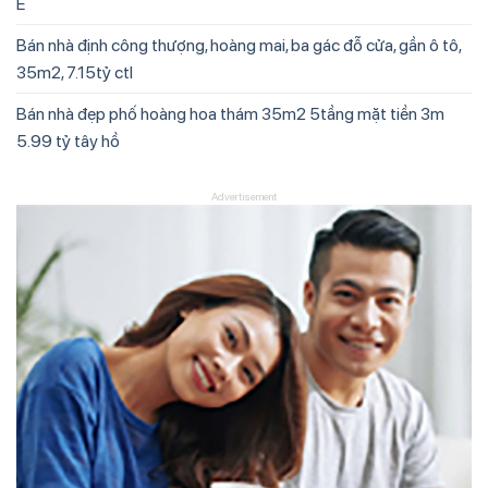
Ế
Bán nhà định công thượng, hoàng mai, ba gác đỗ cửa, gần ô tô,
35m2, 7.15tỷ ctl
Bán nhà đẹp phố hoàng hoa thám 35m2 5tầng mặt tiền 3m
5.99 tỷ tây hồ
Advertisement