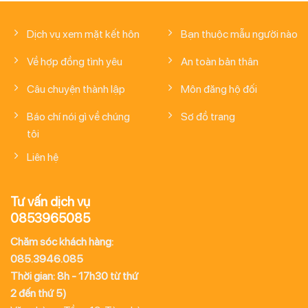
Dịch vụ xem mặt kết hôn
Bạn thuộc mẫu người nào
Về hợp đồng tình yêu
An toàn bản thân
Câu chuyện thành lập
Môn đăng hộ đối
Báo chí nói gì về chúng
Sơ đồ trang
tôi
Liên hệ
Tư vấn dịch vụ
0853965085
Chăm sóc khách hàng:
085.3946.085
Thời gian: 8h - 17h30 từ thứ
2 đến thứ 5)