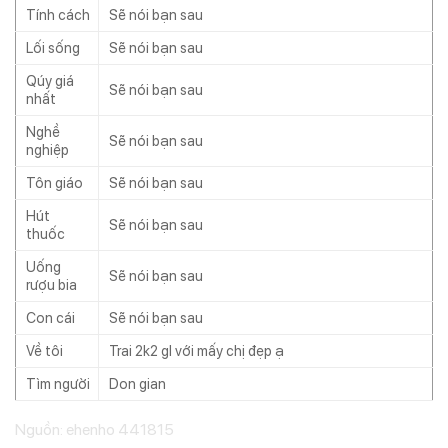
Tính cách
Sẽ nói bạn sau
Lối sống
Sẽ nói bạn sau
Qúy giá
Sẽ nói bạn sau
nhất
Nghề
Sẽ nói bạn sau
nghiệp
Tôn giáo
Sẽ nói bạn sau
Hút
Sẽ nói bạn sau
thuốc
Uống
Sẽ nói bạn sau
rượu bia
Con cái
Sẽ nói bạn sau
Về tôi
Trai 2k2 gl với mấy chị đẹp ạ
Tìm người
Don gian
Nguồn: ehenho 441815