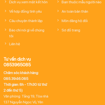
Dịch vụ xem mặt kết hôn
Bạn thuộc mẫu người nào
Về hợp đồng tình yêu
An toàn bản thân
Câu chuyện thành lập
Môn đăng hộ đối
Báo chí nói gì về chúng
Sơ đồ trang
tôi
Liên hệ
Tư vấn dịch vụ
0853965085
Chăm sóc khách hàng:
085.3946.085
Thời gian: 8h - 17h30 từ thứ
2 đến thứ 5)
Văn phòng: Tầng 19, Tòa nhà
137 Nguyễn Ngọc Vũ, Yên