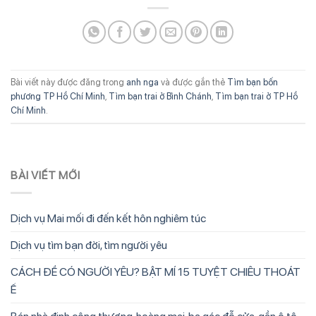
Bài viết này được đăng trong
anh nga
và được gắn thẻ
Tìm bạn bốn
phương TP Hồ Chí Minh
,
Tìm bạn trai ở Bình Chánh
,
Tìm bạn trai ở TP Hồ
Chí Minh
.
BÀI VIẾT MỚI
Dịch vụ Mai mối đi đến kết hôn nghiêm túc
Dịch vụ tìm bạn đời, tìm người yêu
CÁCH ĐỂ CÓ NGƯỜI YÊU? BẬT MÍ 15 TUYỆT CHIÊU THOÁT
Ế