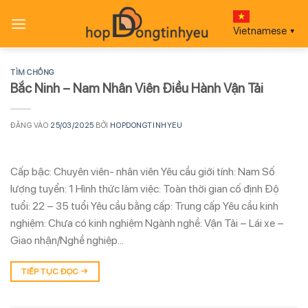
Bỏ
qua
Vietnamese
▼
nội
dung
TÌM CHỒNG
Bắc Ninh – Nam Nhân Viên Điều Hành Vận Tải
ĐĂNG VÀO
25/03/2025
BỞI
HOPDONGTINHYEU
Cấp bậc: Chuyên viên- nhân viên Yêu cầu giới tính: Nam Số
lượng tuyển: 1 Hình thức làm việc: Toàn thời gian cố định Độ
tuổi: 22 – 35 tuổi Yêu cầu bằng cấp: Trung cấp Yêu cầu kinh
nghiệm: Chưa có kinh nghiệm Ngành nghề: Vận Tải – Lái xe –
Giao nhận/Nghề nghiệp…
TIẾP TỤC ĐỌC
→