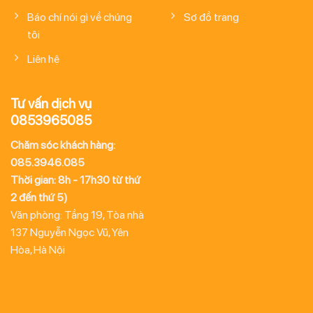
Báo chí nói gì về chúng
Sơ đồ trang
tôi
Liên hệ
Tư vấn dịch vụ
0853965085
Chăm sóc khách hàng:
085.3946.085
Thời gian: 8h - 17h30 từ thứ
2 đến thứ 5)
Văn phòng: Tầng 19, Tòa nhà
137 Nguyễn Ngọc Vũ, Yên
Hòa, Hà Nội