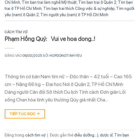
Chí Minh
,
Tìm bạn trai làm nghề Mỹ thuật
,
Tìm bạn trai ở Quận 2
,
Tìm bạn
trai ở TP Hồ Chí Minh
,
Tìm bạn trai thích Công việc & sự nghiệp
,
Tìm người
yêu (nam) ở Quận 2
,
Tìm người yêu (nam) ở TP Hồ Chí Minh
CÁCH TÌM VỢ
Phạm Hồng Quý: Vui ve hoa dong..!
ĐĂNG VÀO
08/03/2025
BỞI
HOPDONGTINHYEU
Thông tin cơ bản Nam tìm nữ – Độc thân – 42 tuổi – Cao 165
cm – Nặng 66 kg – Đại học Nơi ở Quận 2, TP Hồ Chí Minh
Dáng người Cân đối Sở thích Du lịch Tính cách Đơn giản Lối
sống Chan hòa tình yêu thương Qúy giá nhất Cha…
TIẾP TỤC ĐỌC
→
Đăng trong
cách tìm vợ
|
Được gắn thẻ
điều dưỡng...)
,
dược sĩ
,
Tìm bạn