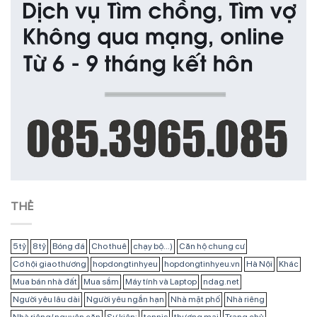
THẺ
5 tỷ
8 tỷ
Bóng đá
Cho thuê
chạy bộ...)
Căn hộ chung cư
Cơ hội giao thương
hopdongtinhyeu
hopdongtinhyeu.vn
Hà Nội
Khác
Mua bán nhà đất
Mua sắm
Máy tính và Laptop
ndag.net
Người yêu lâu dài
Người yêu ngắn hạn
Nhà mặt phố
Nhà riêng
Nhà riêng/ nguyên căn
Sự kiện:
tennis
thương mại
Trang chủ