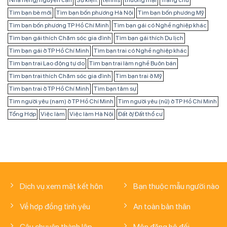
Tìm bạn bè mới
Tìm bạn bốn phương Hà Nội
Tìm bạn bốn phương Mỹ
Tìm bạn bốn phương TP Hồ Chí Minh
Tìm bạn gái có Nghề nghiệp khác
Tìm bạn gái thích Chăm sóc gia đình
Tìm bạn gái thích Du lịch
Tìm bạn gái ở TP Hồ Chí Minh
Tìm bạn trai có Nghề nghiệp khác
Tìm bạn trai Lao động tự do
Tìm bạn trai làm nghề Buôn bán
Tìm bạn trai thích Chăm sóc gia đình
Tìm bạn trai ở Mỹ
Tìm bạn trai ở TP Hồ Chí Minh
Tìm bạn tâm sự
Tìm người yêu (nam) ở TP Hồ Chí Minh
Tìm người yêu (nữ) ở TP Hồ Chí Minh
Tổng Hợp
Việc làm
Việc làm Hà Nội
Đất ở/ Đất thổ cư
Dịch vụ xem mặt kết hôn
Bạn thuộc mẫu người nào
Về hợp đồng tình yêu
An toàn bản thân
Câu chuyện thành lập
Môn đăng hộ đối