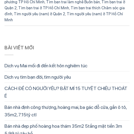
phương TP Hồ Chí Minh
,
Tìm bạn trai làm nghề Buôn bán
,
Tìm bạn trai ở
Quận 2
,
Tìm bạn trai ở TP Hồ Chí Minh
,
Tìm bạn trai thích Chăm sóc gia
đình
,
Tìm người yêu (nam) ở Quận 2
,
Tìm người yêu (nam) ở TP Hồ Chí
Minh
BÀI VIẾT MỚI
Dịch vụ Mai mối đi đến kết hôn nghiêm túc
Dịch vụ tìm bạn đời, tìm người yêu
CÁCH ĐỂ CÓ NGƯỜI YÊU? BẬT MÍ 15 TUYỆT CHIÊU THOÁT
Ế
Bán nhà định công thượng, hoàng mai, ba gác đỗ cửa, gần ô tô,
35m2, 7.15tỷ ctl
Bán nhà đẹp phố hoàng hoa thám 35m2 5tầng mặt tiền 3m
5.99 tỷ tây hồ