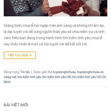
Giáng Sinh, mùa lễ hội ngập tràn ánh sáng và không khí ấm áp,
là dịp tuyệt vời để cùng người thân yêu sẻ chia niềm vui và tình
cảm. Nếu bạn đang trong hành trình tìm kiếm tình yêu, mùa lễ
này chắc chắn là một cơ hội tuyệt vời để kết nối với…
TIẾP TỤC ĐỌC
→
Đăng trong
Tin tức
|
Được gắn thẻ
hopdongtinhyeu
,
hopdongtinhyeu.vn
,
ndag.net
,
tìm kiếm tình yêu
,
tìm kiếm tình yêu HN
,
tìm kiếm tình yêu Hồ Chí
Minh
BÀI VIẾT MỚI