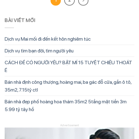
BÀI VIẾT MỚI
Dịch vụ Mai mối đi đến kết hôn nghiêm túc
Dịch vụ tìm bạn đời, tìm người yêu
CÁCH ĐỂ CÓ NGƯỜI YÊU? BẬT MÍ 15 TUYỆT CHIÊU THOÁT
Ế
Bán nhà định công thượng, hoàng mai, ba gác đỗ cửa, gần ô tô,
35m2, 7.15tỷ ctl
Bán nhà đẹp phố hoàng hoa thám 35m2 5tầng mặt tiền 3m
5.99 tỷ tây hồ
Advertisement