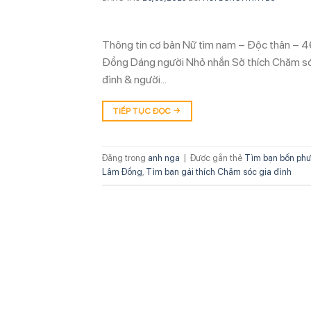
Thông tin cơ bản Nữ tìm nam – Độc thân – 4
Đồng Dáng người Nhỏ nhắn Sở thích Chăm sóc 
đình & người…
TIẾP TỤC ĐỌC
→
Đăng trong
anh nga
|
Được gắn thẻ
Tìm bạn bốn ph
Lâm Đồng
,
Tìm bạn gái thích Chăm sóc gia đình