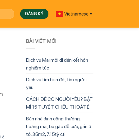
Vietnamese
▼
BÀI VIẾT MỚI
Dịch vụ Mai mối đi đến kết hôn
nghiêm túc
Dịch vụ tìm bạn đời, tìm người
yêu
àm
CÁCH ĐỂ CÓ NGƯỜI YÊU? BẬT
MÍ 15 TUYỆT CHIÊU THOÁT Ế
Bán nhà định công thượng,
hoàng mai, ba gác đỗ cửa, gần ô
tô, 35m2, 7.15tỷ ctl
i ở