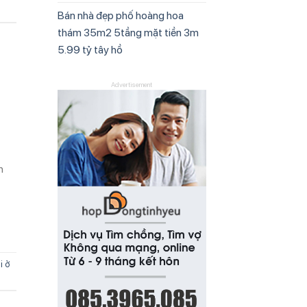
Bán nhà đẹp phố hoàng hoa
thám 35m2 5tầng mặt tiền 3m
5.99 tỷ tây hồ
Advertisement
h
i ở