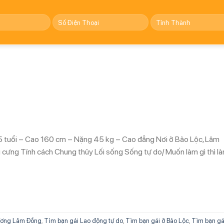
5 tuổi – Cao 160 cm – Nặng 45 kg – Cao đẳng Nơi ở Bảo Lộc, Lâm
cưng Tính cách Chung thủy Lối sống Sống tự do/ Muốn làm gì thì l
ương Lâm Đồng
,
Tìm bạn gái Lao động tự do
,
Tìm bạn gái ở Bảo Lộc
,
Tìm bạn gá