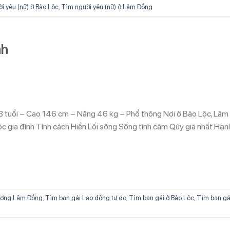
i yêu (nữ) ở Bảo Lộc
,
Tìm người yêu (nữ) ở Lâm Đồng
nh
3 tuổi – Cao 146 cm – Nặng 46 kg – Phổ thông Nơi ở Bảo Lộc, Lâm
 gia đình Tính cách Hiền Lối sống Sống tình cảm Qúy giá nhất Hạn
ương Lâm Đồng
,
Tìm bạn gái Lao động tự do
,
Tìm bạn gái ở Bảo Lộc
,
Tìm bạn gá