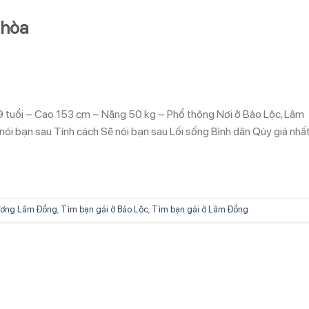
nhòa
9 tuổi – Cao 153 cm – Nặng 50 kg – Phổ thông Nơi ở Bảo Lộc, Lâm
nói bạn sau Tính cách Sẽ nói bạn sau Lối sống Bình dân Qúy giá nhấ
ương Lâm Đồng
,
Tìm bạn gái ở Bảo Lộc
,
Tìm bạn gái ở Lâm Đồng