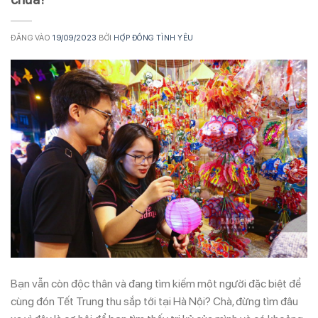
ĐĂNG VÀO
19/09/2023
BỞI
HỢP ĐỒNG TÌNH YÊU
Bạn vẫn còn độc thân và đang tìm kiếm một người đặc biệt để
cùng đón Tết Trung thu sắp tới tại Hà Nội? Chà, đừng tìm đâu