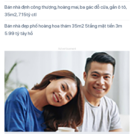
Bán nhà định công thượng, hoàng mai, ba gác đỗ cửa, gần ô tô,
35m2, 7.15tỷ ctl
Bán nhà đẹp phố hoàng hoa thám 35m2 5tầng mặt tiền 3m
5.99 tỷ tây hồ
Advertisement