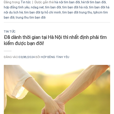
Đăng trong
Tin tức
|
Được gắn thẻ
hà nội tìm bạn đời
,
hè tới tìm bạn đời
,
hợp đồng tình yêu
,
ndag.net
,
tìm bạn đời
,
tìm bạn đời hà nội
,
tìm bạn đời hà
nội du lịch hè
,
tìm bạn đời tp hồ chí minh
,
tìm bạn đời trung thu
,
tphcm tìm
bạn đời
,
trung thu tìm bạn đời
TIN TỨC
Đã dành thời gian tại Hà Nội thì nhất định phải tìm
kiếm được bạn đời!
ĐĂNG VÀO
03/06/2024
BỞI
HỢP ĐỒNG TÌNH YÊU