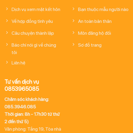
Dịch vụ xem mặt kết hôn
Bạn thuộc mẫu người nào
Về hợp đồng tình yêu
An toàn bản thân
Câu chuyện thành lập
Môn đăng hộ đối
Báo chí nói gì về chúng
Sơ đồ trang
tôi
Liên hệ
Tư vấn dịch vụ
0853965085
Chăm sóc khách hàng:
085.3946.085
Thời gian: 8h - 17h30 từ thứ
2 đến thứ 5)
Văn phòng: Tầng 19, Tòa nhà