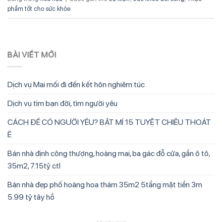
phẩm tốt cho sức khỏe
BÀI VIẾT MỚI
Dịch vụ Mai mối đi đến kết hôn nghiêm túc
Dịch vụ tìm bạn đời, tìm người yêu
CÁCH ĐỂ CÓ NGƯỜI YÊU? BẬT MÍ 15 TUYỆT CHIÊU THOÁT
Ế
Bán nhà định công thượng, hoàng mai, ba gác đỗ cửa, gần ô tô,
35m2, 7.15tỷ ctl
Bán nhà đẹp phố hoàng hoa thám 35m2 5tầng mặt tiền 3m
5.99 tỷ tây hồ