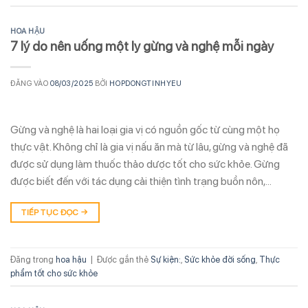
HOA HẬU
7 lý do nên uống một ly gừng và nghệ mỗi ngày
ĐĂNG VÀO
08/03/2025
BỞI
HOPDONGTINHYEU
Gừng và nghệ là hai loại gia vị có nguồn gốc từ cùng một họ
thực vật. Không chỉ là gia vị nấu ăn mà từ lâu, gừng và nghệ đã
được sử dụng làm thuốc thảo dược tốt cho sức khỏe. Gừng
được biết đến với tác dụng cải thiện tình trạng buồn nôn,…
TIẾP TỤC ĐỌC
→
Đăng trong
hoa hậu
|
Được gắn thẻ
Sự kiện:
,
Sức khỏe đời sống
,
Thực
phẩm tốt cho sức khỏe