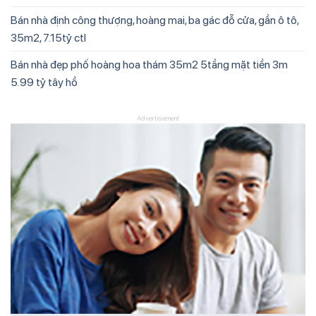
Bán nhà định công thượng, hoàng mai, ba gác đỗ cửa, gần ô tô,
35m2, 7.15tỷ ctl
Bán nhà đẹp phố hoàng hoa thám 35m2 5tầng mặt tiền 3m
5.99 tỷ tây hồ
Advertisement