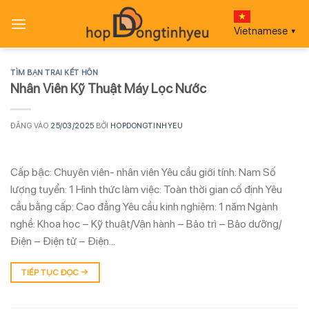
Bỏ
qua
Vietnamese
▼
nội
dung
TÌM BẠN TRAI KẾT HÔN
Nhân Viên Kỹ Thuật Máy Lọc Nước
ĐĂNG VÀO
25/03/2025
BỞI
HOPDONGTINHYEU
Cấp bậc: Chuyên viên- nhân viên Yêu cầu giới tính: Nam Số
lượng tuyển: 1 Hình thức làm việc: Toàn thời gian cố định Yêu
cầu bằng cấp: Cao đẳng Yêu cầu kinh nghiệm: 1 năm Ngành
nghề: Khoa học – Kỹ thuật/Vận hành – Bảo trì – Bảo dưỡng/
Điện – Điện tử – Điện…
TIẾP TỤC ĐỌC
→