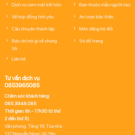
Dịch vụ xem mặt kết hôn
Bạn thuộc mẫu người nào
Về hợp đồng tình yêu
An toàn bản thân
Câu chuyện thành lập
Môn đăng hộ đối
Báo chí nói gì về chúng
Sơ đồ trang
tôi
Liên hệ
Tư vấn dịch vụ
0853965085
Chăm sóc khách hàng:
085.3946.085
Thời gian: 8h - 17h30 từ thứ
2 đến thứ 5)
Văn phòng: Tầng 19, Tòa nhà
137 Nguyễn Ngọc Vũ, Yên