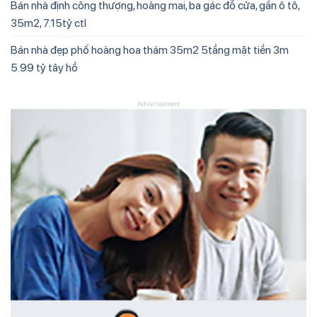
Bán nhà định công thượng, hoàng mai, ba gác đỗ cửa, gần ô tô,
35m2, 7.15tỷ ctl
Bán nhà đẹp phố hoàng hoa thám 35m2 5tầng mặt tiền 3m
5.99 tỷ tây hồ
Advertisement