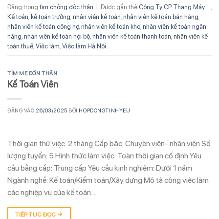
Đăng trong
tìm chồng độc thân
|
Được gắn thẻ
Công Ty CP Thang Máy ...
,
Kế toán
,
kế toán trưởng
,
nhân viên kế toán
,
nhân viên kế toán bán hàng
,
nhân viên kế toán công nợ
,
nhân viên kế toán kho
,
nhân viên kế toán ngân
hàng
,
nhân viên kế toán nội bộ
,
nhân viên kế toán thanh toán
,
nhân viên kế
toán thuế
,
Việc làm
,
Việc làm Hà Nội
TÌM MẸ ĐƠN THÂN
Kế Toán Viên
ĐĂNG VÀO
26/03/2025
BỞI
HOPDONGTINHYEU
Thời gian thử việc: 2 tháng Cấp bậc: Chuyên viên- nhân viên Số
lượng tuyển: 5 Hình thức làm việc: Toàn thời gian cố định Yêu
cầu bằng cấp: Trung cấp Yêu cầu kinh nghiệm: Dưới 1 năm
Ngành nghề: Kế toán/Kiểm toán/Xây dựng Mô tả công việc làm
các nghiệp vụ của kế toán…
TIẾP TỤC ĐỌC
→