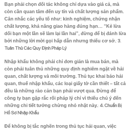
Bạn phải chọn đối tác không chỉ dựa vào giá cả, mà
còn cần quan tâm đến uy tín và chất lượng sản phẩm.
Cân nhắc các yếu tố như: kinh nghiệm, chứng nhận
chất lượng, khả năng giao hàng đúng hạn… “Kẻ lừa
dối bạn một lần sẽ làm lại lần hai”, đừng để bị đánh lừa
:
3.
bởi những lời mời gọi hấp dẫn nhưng thiếu cơ sở.
Tuân Thủ Các Quy Định Pháp Lý
Nhập khẩu không phải chỉ đơn giản là mua bán, mà
còn phải tuân thủ những quy định nghiêm ngặt về hải
quan, chất lượng và môi trường. Thủ tục khai báo hải
quan, thuế nhập khẩu, các loại giấy tờ cần thiết – tất cả
đều là những rào cản bạn phải vượt qua. Đừng để
công ty bạn gặp rắc rối pháp lý chỉ vì thiếu chú ý đến
:
4. Chuẩn Bị
những chi tiết tưởng chừng nhỏ nhặt này.
Hồ Sơ Nhập Khẩu
Để không bị tắc nghẽn trong thủ tục hải quan, việc