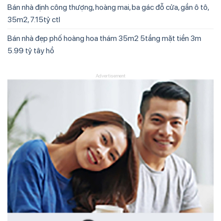
Bán nhà định công thượng, hoàng mai, ba gác đỗ cửa, gần ô tô,
35m2, 7.15tỷ ctl
Bán nhà đẹp phố hoàng hoa thám 35m2 5tầng mặt tiền 3m
5.99 tỷ tây hồ
Advertisement