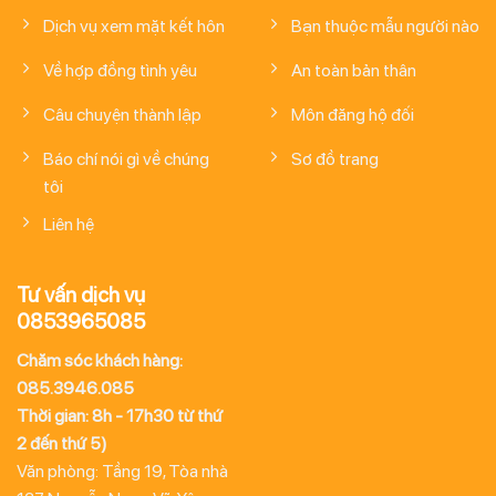
Dịch vụ xem mặt kết hôn
Bạn thuộc mẫu người nào
Về hợp đồng tình yêu
An toàn bản thân
Câu chuyện thành lập
Môn đăng hộ đối
Báo chí nói gì về chúng
Sơ đồ trang
tôi
Liên hệ
Tư vấn dịch vụ
0853965085
Chăm sóc khách hàng:
085.3946.085
Thời gian: 8h - 17h30 từ thứ
2 đến thứ 5)
Văn phòng: Tầng 19, Tòa nhà