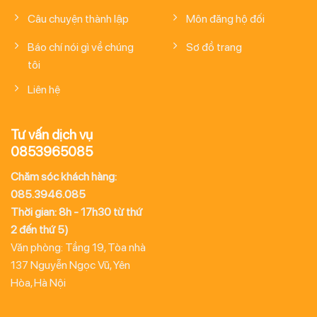
Câu chuyện thành lập
Môn đăng hộ đối
Báo chí nói gì về chúng
Sơ đồ trang
tôi
Liên hệ
Tư vấn dịch vụ
0853965085
Chăm sóc khách hàng:
085.3946.085
Thời gian: 8h - 17h30 từ thứ
2 đến thứ 5)
Văn phòng: Tầng 19, Tòa nhà
137 Nguyễn Ngọc Vũ, Yên
Hòa, Hà Nội