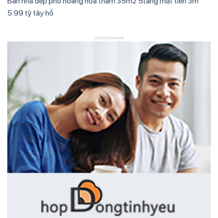
Bán nhà đẹp phố hoàng hoa thám 35m2 5tầng mặt tiền 3m
5.99 tỷ tây hồ
Advertisement