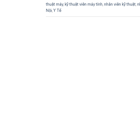
thuật máy
,
kỹ thuật viên máy tính
,
nhân viên kỹ thuật
,
n
Nội
,
Y Tế