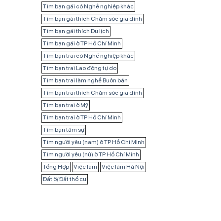
Tìm bạn gái có Nghề nghiệp khác
Tìm bạn gái thích Chăm sóc gia đình
Tìm bạn gái thích Du lịch
Tìm bạn gái ở TP Hồ Chí Minh
Tìm bạn trai có Nghề nghiệp khác
Tìm bạn trai Lao động tự do
Tìm bạn trai làm nghề Buôn bán
Tìm bạn trai thích Chăm sóc gia đình
Tìm bạn trai ở Mỹ
Tìm bạn trai ở TP Hồ Chí Minh
Tìm bạn tâm sự
Tìm người yêu (nam) ở TP Hồ Chí Minh
Tìm người yêu (nữ) ở TP Hồ Chí Minh
Tổng Hợp
Việc làm
Việc làm Hà Nội
Đất ở/ Đất thổ cư