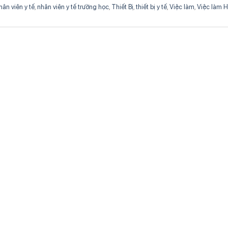
hân viên y tế
,
nhân viên y tế trường học
,
Thiết Bị
,
thiết bị y tế
,
Việc làm
,
Việc làm 