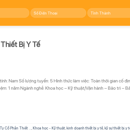
Thiết Bị Y Tế
tính: Nam Số lượng tuyển: 5 Hình thức làm việc: Toàn thời gian cố đị
iệm: 1 năm Ngành nghề: Khoa học – Kỹ thuật/Vận hành – Bảo trì – B
y Cổ Phần Thiết ...
,
Khoa học - Kỹ thuật
,
kinh doanh thiết bị y tế
,
kỹ sư thiết bị y t