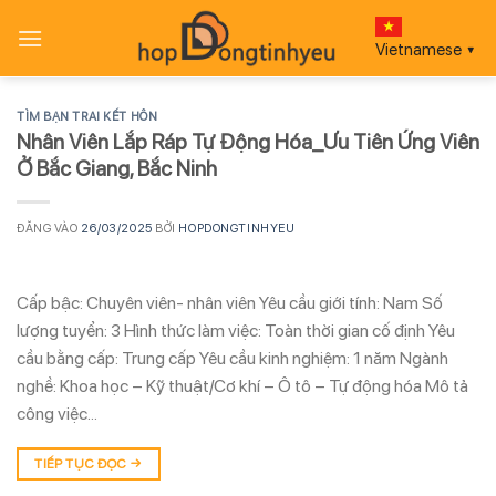
Bỏ
qua
Vietnamese
▼
nội
dung
TÌM BẠN TRAI KẾT HÔN
Nhân Viên Lắp Ráp Tự Động Hóa_Ưu Tiên Ứng Viên
Ở Bắc Giang, Bắc Ninh
ĐĂNG VÀO
26/03/2025
BỞI
HOPDONGTINHYEU
Cấp bậc: Chuyên viên- nhân viên Yêu cầu giới tính: Nam Số
lượng tuyển: 3 Hình thức làm việc: Toàn thời gian cố định Yêu
cầu bằng cấp: Trung cấp Yêu cầu kinh nghiệm: 1 năm Ngành
nghề: Khoa học – Kỹ thuật/Cơ khí – Ô tô – Tự động hóa Mô tả
công việc…
TIẾP TỤC ĐỌC
→