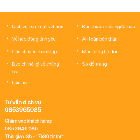
Dịch vụ xem mặt kết hôn
Bạn thuộc mẫu người nào
Về hợp đồng tình yêu
An toàn bản thân
Câu chuyện thành lập
Môn đăng hộ đối
Báo chí nói gì về chúng
Sơ đồ trang
tôi
Liên hệ
Tư vấn dịch vụ
0853965085
Chăm sóc khách hàng:
085.3946.085
Thời gian: 8h - 17h30 từ thứ